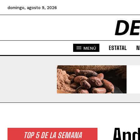
domingo, agosto 9, 2026
ESTATAL
N
MENÚ
And
TOP 5 DE LA SEMANA