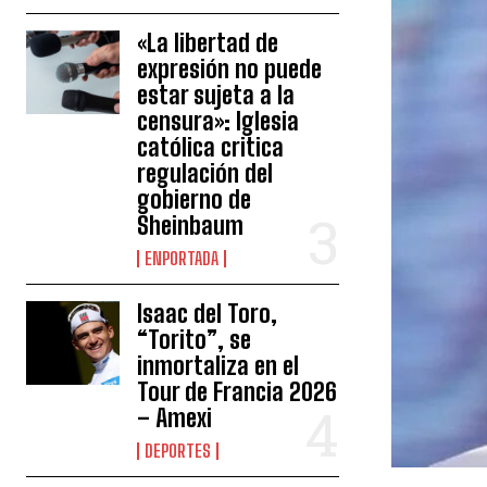
«La libertad de
expresión no puede
estar sujeta a la
censura»: Iglesia
católica critica
regulación del
gobierno de
Sheinbaum
ENPORTADA
Isaac del Toro,
“Torito”, se
inmortaliza en el
Tour de Francia 2026
– Amexi
DEPORTES