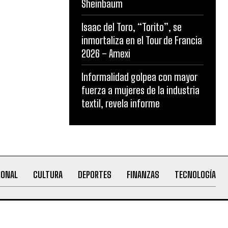
Sheinbaum
Isaac del Toro, “Torito”, se
inmortaliza en el Tour de Francia
2026 – Amexi
Informalidad golpea con mayor
fuerza a mujeres de la industria
textil, revela informe
IONAL
CULTURA
DEPORTES
FINANZAS
TECNOLOGÍA