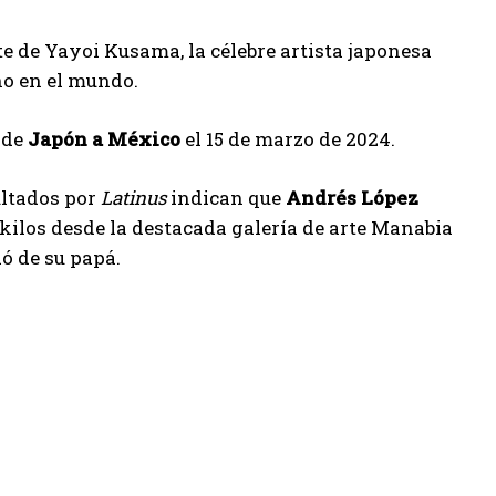
e de Yayoi Kusama, la célebre artista japonesa
no en el mundo.
 de
Japón a México
el 15 de marzo de 2024.
ultados por
Latinus
indican que
Andrés López
kilos desde la destacada galería de arte Manabia
ó de su papá.