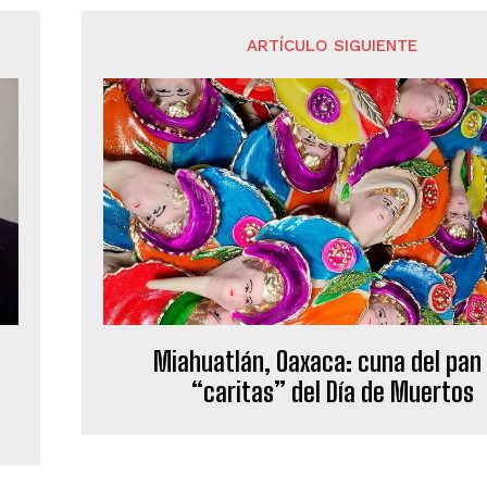
ARTÍCULO SIGUIENTE
Miahuatlán, Oaxaca: cuna del pan
“caritas” del Día de Muertos