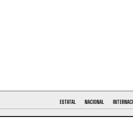
ESTATAL
NACIONAL
INTERNAC