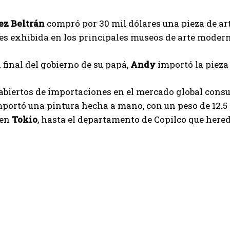
z Beltrán
compró por 30 mil dólares una pieza de art
es exhibida en los principales museos de arte moder
a final del gobierno de su papá,
Andy
importó la pieza
abiertos de importaciones en el mercado global cons
portó una pintura hecha a mano, con un peso de 12.5 
 en
Tokio
, hasta el departamento de Copilco que hered