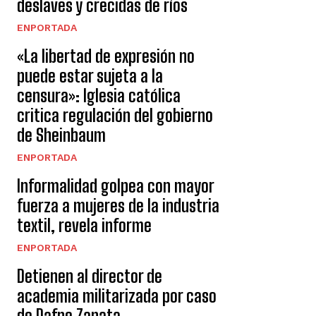
deslaves y crecidas de ríos
ENPORTADA
«La libertad de expresión no
puede estar sujeta a la
censura»: Iglesia católica
critica regulación del gobierno
de Sheinbaum
ENPORTADA
Informalidad golpea con mayor
fuerza a mujeres de la industria
textil, revela informe
ENPORTADA
Detienen al director de
academia militarizada por caso
de Dafne Zapata