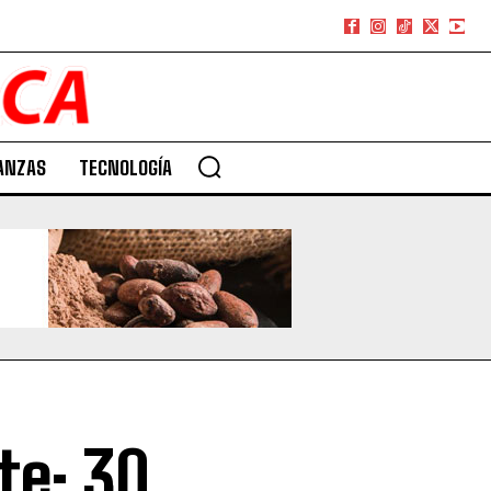
ANZAS
TECNOLOGÍA
te: 30