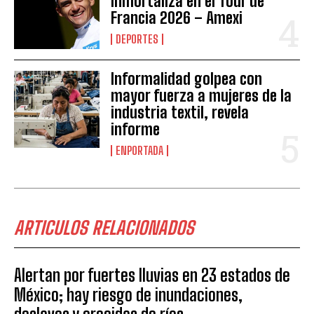
inmortaliza en el Tour de
Francia 2026 – Amexi
DEPORTES
Informalidad golpea con
mayor fuerza a mujeres de la
industria textil, revela
informe
ENPORTADA
ARTICULOS RELACIONADOS
Alertan por fuertes lluvias en 23 estados de
México; hay riesgo de inundaciones,