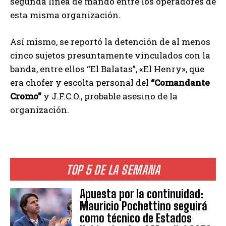
segunda línea de mando entre los operadores de
esta misma organización.
Así mismo, se reportó la detención de al menos
cinco sujetos presuntamente vinculados con la
banda, entre ellos “El Balatas”, «El Henry», que
era chofer y escolta personal del
“Comandante
Cromo”
y J.F.C.O., probable asesino de la
organización.
TOP 5 DE LA SEMANA
Apuesta por la continuidad:
Mauricio Pochettino seguirá
como técnico de Estados