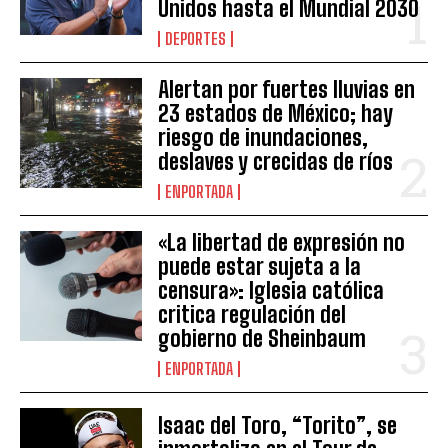
Unidos hasta el Mundial 2030
DEPORTES
Alertan por fuertes lluvias en
23 estados de México; hay
riesgo de inundaciones,
deslaves y crecidas de ríos
ENPORTADA
«La libertad de expresión no
puede estar sujeta a la
censura»: Iglesia católica
critica regulación del
gobierno de Sheinbaum
ENPORTADA
Isaac del Toro, “Torito”, se