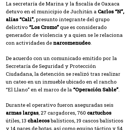
La secretaría de Marina y la fiscalía de Oaxaca
detuvo en el municipio de Juchitán a
Carlos “N”,
alias “Cali”
, presunto integrante del grupo
delictivo
“Los Cromo”
que es considerado
generador de violencia y a quien se le relaciona
con actividades de
narcomenudeo
.
De acuerdo con un comunicado emitido por la
Secretaría de Seguridad y Protección
Ciudadana, la detención se realizó tras realizar
un cateo en un inmueble ubicado en el rancho
“El Llano” en el marco de la
“Operación Sable”
.
Durante el operativo fueron aseguradas seis
armas largas
, 27 cargadores, 760
cartuchos
útiles, 13
chalecos
balísticos, 19 cascos balísticos
y 14 pares de botas, así como equipo táctico y 54