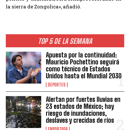
la sierra de Zongolica», añadió.
TOP 5 DE LA SEMANA
Apuesta por la continuidad:
Mauricio Pochettino seguirá
como técnico de Estados
Unidos hasta el Mundial 2030
DEPORTES
Alertan por fuertes lluvias en
23 estados de México; hay
riesgo de inundaciones,
deslaves y crecidas de ríos
ENPORTADA