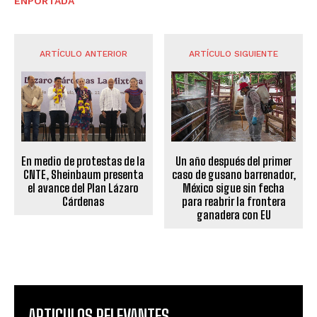
ENPORTADA
ARTÍCULO ANTERIOR
ARTÍCULO SIGUIENTE
En medio de protestas de la
Un año después del primer
CNTE, Sheinbaum presenta
caso de gusano barrenador,
el avance del Plan Lázaro
México sigue sin fecha
Cárdenas
para reabrir la frontera
ganadera con EU
ARTICULOS RELEVANTES