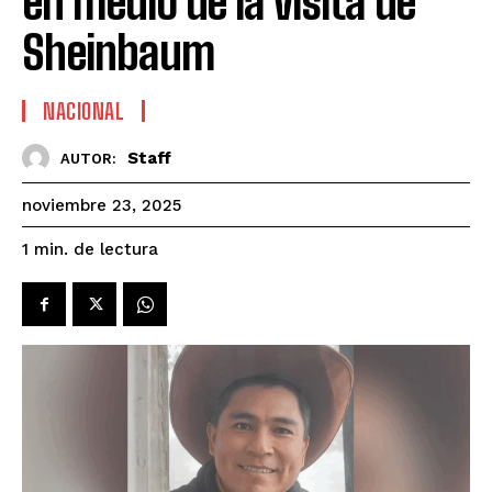
en medio de la visita de
Sheinbaum
NACIONAL
Staff
AUTOR:
noviembre 23, 2025
de lectura
1
min.