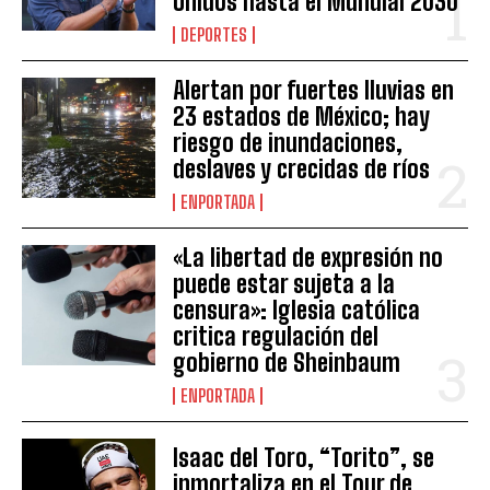
Unidos hasta el Mundial 2030
DEPORTES
Alertan por fuertes lluvias en
23 estados de México; hay
riesgo de inundaciones,
deslaves y crecidas de ríos
ENPORTADA
«La libertad de expresión no
puede estar sujeta a la
censura»: Iglesia católica
critica regulación del
gobierno de Sheinbaum
ENPORTADA
Isaac del Toro, “Torito”, se
inmortaliza en el Tour de