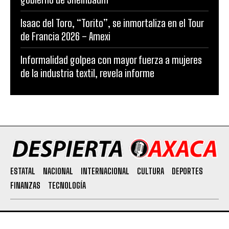
Isaac del Toro, “Torito”, se inmortaliza en el Tour
de Francia 2026 – Amexi
Informalidad golpea con mayor fuerza a mujeres
de la industria textil, revela informe
ESTATAL
NACIONAL
INTERNACIONAL
CULTURA
DEPORTES
FINANZAS
TECNOLOGÍA