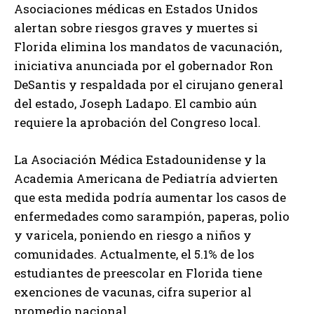
Asociaciones médicas en Estados Unidos
alertan sobre riesgos graves y muertes si
Florida elimina los mandatos de vacunación,
iniciativa anunciada por el gobernador Ron
DeSantis y respaldada por el cirujano general
del estado, Joseph Ladapo. El cambio aún
requiere la aprobación del Congreso local.
La Asociación Médica Estadounidense y la
Academia Americana de Pediatría advierten
que esta medida podría aumentar los casos de
enfermedades como sarampión, paperas, polio
y varicela, poniendo en riesgo a niños y
comunidades. Actualmente, el 5.1% de los
estudiantes de preescolar en Florida tiene
exenciones de vacunas, cifra superior al
promedio nacional.