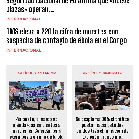
Seguridad Nacional de EU afirma que «nueve
plazas» operan...
INTERNACIONAL
OMS eleva a 220 la cifra de muertes con
sospecha de contagio de ébola en el Congo
INTERNACIONAL
ARTÍCULO ANTERIOR
ARTÍCULO SIGUIENTE
«Ya basta, el narco no
Se desploma 80% el tráfico
manda»: salen cientos a
postal hacia Estados
marchar en Culiacán para
Unidos tras eliminación de
exigir paz a un año de la ola
exención arancelaria