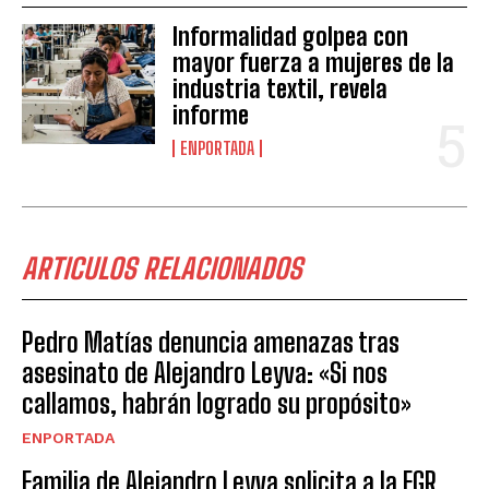
Informalidad golpea con
mayor fuerza a mujeres de la
industria textil, revela
informe
ENPORTADA
ARTICULOS RELACIONADOS
Pedro Matías denuncia amenazas tras
asesinato de Alejandro Leyva: «Si nos
callamos, habrán logrado su propósito»
ENPORTADA
Familia de Alejandro Leyva solicita a la FGR