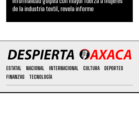
Informalidad golpea con mayor fuerza a mujeres
de la industria textil, revela informe
ESTATAL
NACIONAL
INTERNACIONAL
CULTURA
DEPORTES
FINANZAS
TECNOLOGÍA