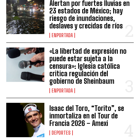
Alertan por fuertes lluvias en
23 estados de México; hay
riesgo de inundaciones,
deslaves y crecidas de ríos
ENPORTADA
«La libertad de expresión no
puede estar sujeta a la
censura»: Iglesia católica
critica regulación del
gobierno de Sheinbaum
ENPORTADA
Isaac del Toro, “Torito”, se
inmortaliza en el Tour de
Francia 2026 – Amexi
DEPORTES