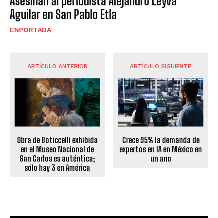
Asesinan al periodista Alejandro Leyva
Aguilar en San Pablo Etla
ENPORTADA
ARTÍCULO ANTERIOR
ARTÍCULO SIGUIENTE
Obra de Boticcelli exhibida
Crece 95% la demanda de
en el Museo Nacional de
expertos en IA en México en
San Carlos es auténtica;
un año
sólo hay 3 en América