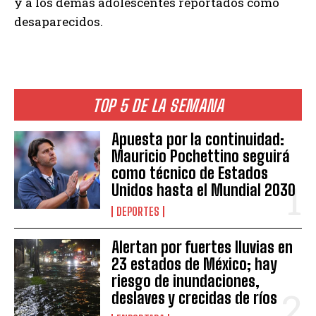
y a los demás adolescentes reportados como
desaparecidos.
TOP 5 DE LA SEMANA
Apuesta por la continuidad:
Mauricio Pochettino seguirá
como técnico de Estados
Unidos hasta el Mundial 2030
DEPORTES
Alertan por fuertes lluvias en
23 estados de México; hay
riesgo de inundaciones,
deslaves y crecidas de ríos