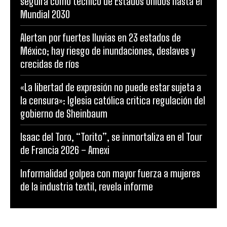
seguirá como técnico de Estados Unidos hasta el
Mundial 2030
Alertan por fuertes lluvias en 23 estados de
México; hay riesgo de inundaciones, deslaves y
crecidas de ríos
«La libertad de expresión no puede estar sujeta a
la censura»: Iglesia católica critica regulación del
gobierno de Sheinbaum
Isaac del Toro, “Torito”, se inmortaliza en el Tour
de Francia 2026 – Amexi
Informalidad golpea con mayor fuerza a mujeres
de la industria textil, revela informe