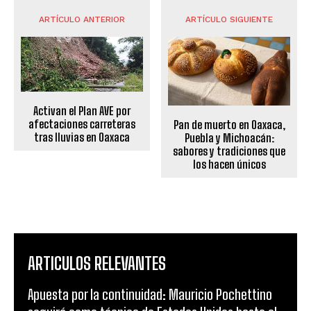
ARTÍCULO ANTERIOR
ARTÍCULO SIGUIENTE
Activan el Plan AVE por
afectaciones carreteras
Pan de muerto en Oaxaca,
tras lluvias en Oaxaca
Puebla y Michoacán:
sabores y tradiciones que
los hacen únicos
ARTICULOS RELEVANTES
Apuesta por la continuidad: Mauricio Pochettino