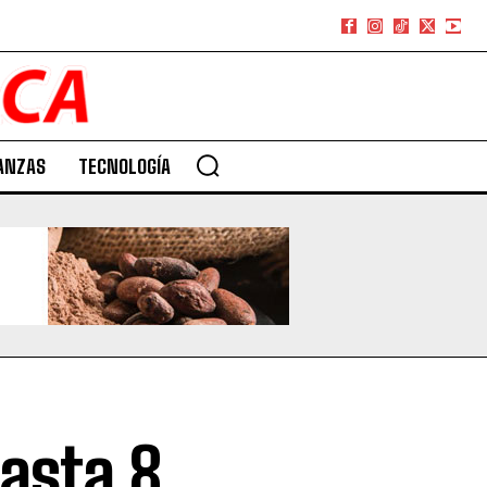
ANZAS
TECNOLOGÍA
asta 8