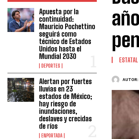
año
Apuesta por la
continuidad:
Mauricio Pochettino
pen
seguirá como
técnico de Estados
Unidos hasta el
Mundial 2030
ESTATAL
DEPORTES
Alertan por fuertes
AUTOR:
lluvias en 23
estados de México;
hay riesgo de
inundaciones,
deslaves y crecidas
de ríos
ENPORTADA