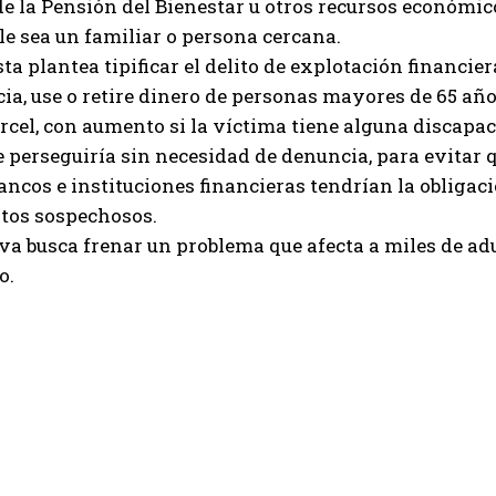
e la Pensión del Bienestar u otros recursos económi
e sea un familiar o persona cercana.
ta plantea tipificar el delito de explotación financi
a, use o retire dinero de personas mayores de 65 años
rcel, con aumento si la víctima tiene alguna discapac
se perseguiría sin necesidad de denuncia, para evitar q
ncos e instituciones financieras tendrían la obligació
os sospechosos.
iva busca frenar un problema que afecta a miles de ad
o.