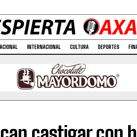
ACIONAL
INTERNACIONAL
CULTURA
DEPORTES
FIN
can castigar con h