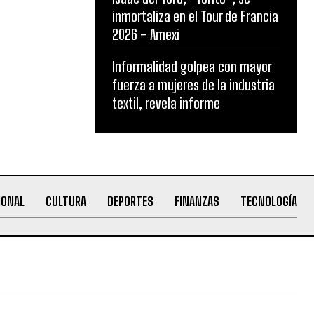
inmortaliza en el Tour de Francia
2026 – Amexi
Informalidad golpea con mayor
fuerza a mujeres de la industria
textil, revela informe
IONAL
CULTURA
DEPORTES
FINANZAS
TECNOLOGÍA