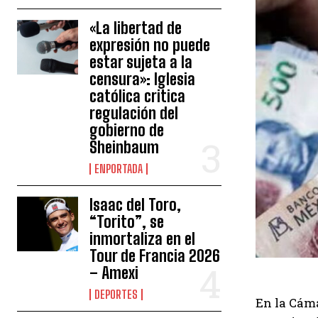
«La libertad de
expresión no puede
estar sujeta a la
censura»: Iglesia
católica critica
regulación del
gobierno de
Sheinbaum
ENPORTADA
Isaac del Toro,
“Torito”, se
inmortaliza en el
Tour de Francia 2026
– Amexi
DEPORTES
En la Cáma