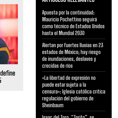
Apuesta por la continuidad:
Mauricio Pochettino seguirá
como técnico de Estados Unidos
hasta el Mundial 2030
Alertan por fuertes lluvias en 23
estados de México; hay riesgo
de inundaciones, deslaves y
crecidas de ríos
edefine
«La libertad de expresión no
5
puede estar sujeta a la
censura»: Iglesia católica critica
regulación del gobierno de
Sheinbaum
Isaac del Toro, “Torito”, se