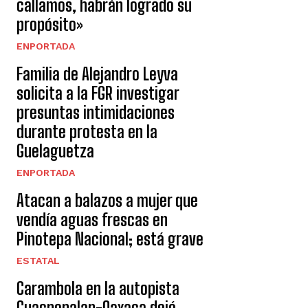
callamos, habrán logrado su
propósito»
ENPORTADA
Familia de Alejandro Leyva
solicita a la FGR investigar
presuntas intimidaciones
durante protesta en la
Guelaguetza
ENPORTADA
Atacan a balazos a mujer que
vendía aguas frescas en
Pinotepa Nacional; está grave
ESTATAL
Carambola en la autopista
Cuacnopalan-Oaxaca dejó