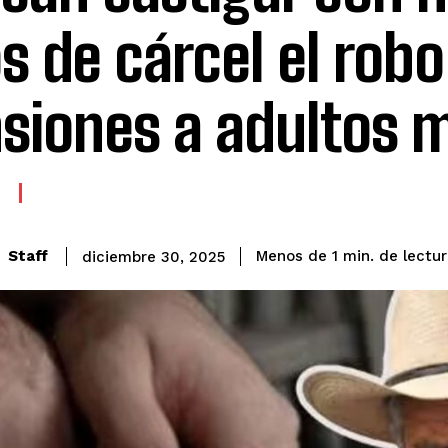
s de cárcel el robo
siones a adultos 
de lectu
Staff
Menos de 1
min.
diciembre 30, 2025