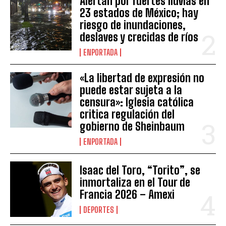
Alertan por fuertes lluvias en
23 estados de México; hay
riesgo de inundaciones,
deslaves y crecidas de ríos
ENPORTADA
«La libertad de expresión no
puede estar sujeta a la
censura»: Iglesia católica
critica regulación del
gobierno de Sheinbaum
ENPORTADA
Isaac del Toro, “Torito”, se
inmortaliza en el Tour de
Francia 2026 – Amexi
DEPORTES