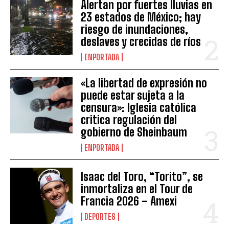
Alertan por fuertes lluvias en
23 estados de México; hay
riesgo de inundaciones,
deslaves y crecidas de ríos
ENPORTADA
«La libertad de expresión no
puede estar sujeta a la
censura»: Iglesia católica
critica regulación del
gobierno de Sheinbaum
ENPORTADA
Isaac del Toro, “Torito”, se
inmortaliza en el Tour de
Francia 2026 – Amexi
DEPORTES