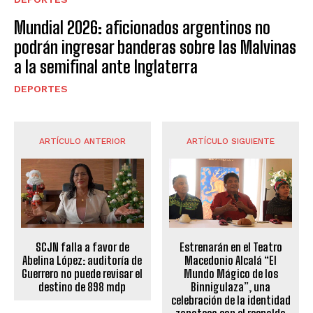
Mundial 2026: aficionados argentinos no
podrán ingresar banderas sobre las Malvinas
a la semifinal ante Inglaterra
DEPORTES
ARTÍCULO ANTERIOR
ARTÍCULO SIGUIENTE
SCJN falla a favor de
Estrenarán en el Teatro
Abelina López: auditoría de
Macedonio Alcalá “El
Guerrero no puede revisar el
Mundo Mágico de los
destino de 898 mdp
Binnigulaza”, una
celebración de la identidad