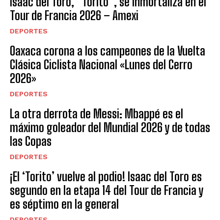
Isaac del Toro, “Torito”, se inmortaliza en el
Tour de Francia 2026 – Amexi
DEPORTES
Oaxaca corona a los campeones de la Vuelta
Clásica Ciclista Nacional «Lunes del Cerro
2026»
DEPORTES
La otra derrota de Messi: Mbappé es el
máximo goleador del Mundial 2026 y de todas
las Copas
DEPORTES
¡El ‘Torito’ vuelve al podio! Isaac del Toro es
segundo en la etapa 14 del Tour de Francia y
es séptimo en la general
DEPORTES