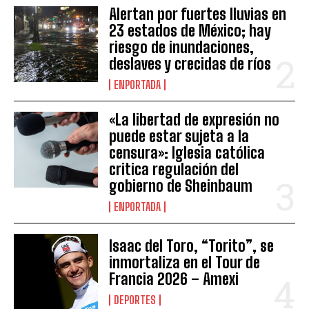
Alertan por fuertes lluvias en
23 estados de México; hay
riesgo de inundaciones,
deslaves y crecidas de ríos
ENPORTADA
«La libertad de expresión no
puede estar sujeta a la
censura»: Iglesia católica
critica regulación del
gobierno de Sheinbaum
ENPORTADA
Isaac del Toro, “Torito”, se
inmortaliza en el Tour de
Francia 2026 – Amexi
DEPORTES