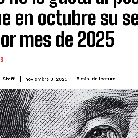
ne en octubre su 
or mes de 2025
AS
de lectura
Staff
5
min.
noviembre 3, 2025