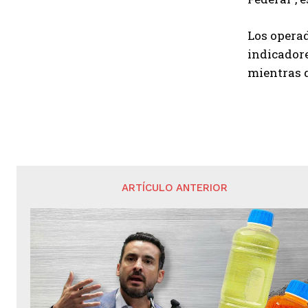
Los operad
indicadore
mientras q
ARTÍCULO ANTERIOR