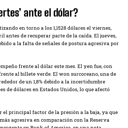
rtes’ ante el dólar?
otizando en torno a los 1,1528 dólares el viernes,
il antes de recuperar parte de la caída. El jueves,
ebido a la falta de señales de postura agresiva por
.
empeño frente al dólar este mes. El yen fue, con
frente al billete verde. El won surcoreano, una de
rededor de un 1,8% debido a la incertidumbre
es de dólares en Estados Unidos, lo que afectó
 el principal factor de la presión a la baja, ya que
ma más agresiva en comparación con la Reserva
a emergente en Bank of America, en una nota.