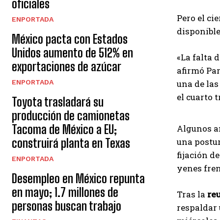
oficiales
Pero el ci
ENPORTADA
disponible
México pacta con Estados
Unidos aumento de 512% en
«La falta 
exportaciones de azúcar
afirmó Par
ENPORTADA
una de las
el cuarto 
Toyota trasladará su
producción de camionetas
Tacoma de México a EU;
Algunos an
construirá planta en Texas
una postur
fijación d
ENPORTADA
yenes fren
Desempleo en México repunta
en mayo; 1.7 millones de
Tras la
reu
personas buscan trabajo
respaldar 