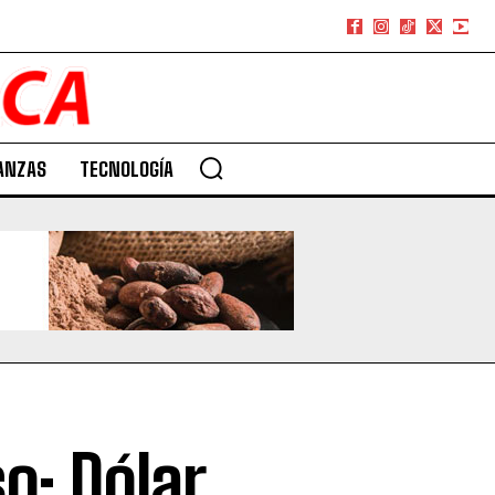
ANZAS
TECNOLOGÍA
o: Dólar