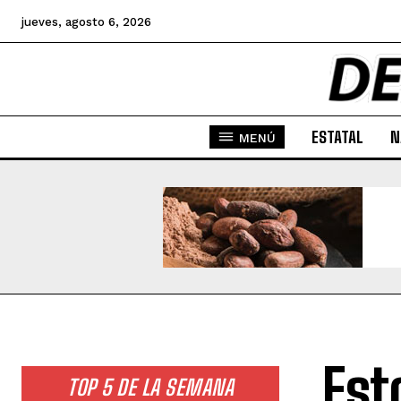
jueves, agosto 6, 2026
ESTATAL
N
MENÚ
Est
TOP 5 DE LA SEMANA