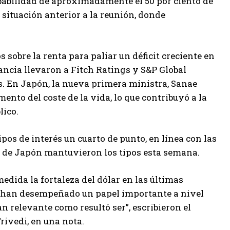
obabilidad de aproximadamente el 50 por ciento de
 situación anterior a la reunión, donde
s sobre la renta para paliar un déficit creciente en
rancia llevaron a Fitch Ratings y S&P Global
ís. En Japón, la nueva primera ministra, Sanae
nto del coste de la vida, lo que contribuyó a la
lico.
ipos de interés un cuarto de punto, en línea con las
o de Japón mantuvieron los tipos esta semana.
dida la fortaleza del dólar en las últimas
én han desempeñado un papel importante a nivel
n relevante como resultó ser”, escribieron el
ivedi, en una nota.