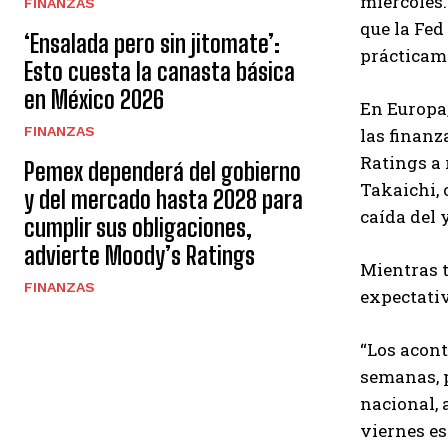
miércoles.
FINANZAS
que la Fed
‘Ensalada pero sin jitomate’:
prácticam
Esto cuesta la canasta básica
en México 2026
En Europa,
FINANZAS
las finanz
Ratings a 
Pemex dependerá del gobierno
Takaichi, 
y del mercado hasta 2028 para
caída del 
cumplir sus obligaciones,
advierte Moody’s Ratings
Mientras t
FINANZAS
expectativ
“Los acont
semanas, 
nacional, 
viernes es