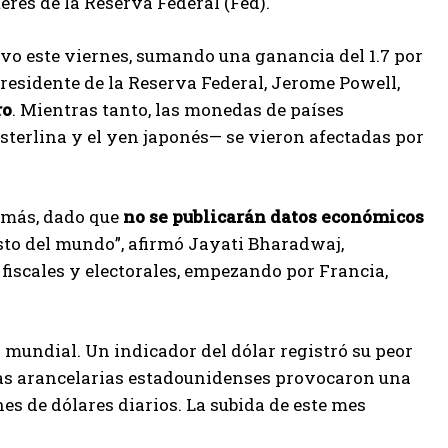
terés de la Reserva Federal (Fed).
ivo este viernes, sumando una ganancia del 1.7 por
presidente de la Reserva Federal, Jerome Powell,
ro
. Mientras tanto, las monedas de países
 esterlina y el yen japonés— se vieron afectadas por
 más, dado que
no se publicarán datos económicos
sto del mundo”, afirmó Jayati Bharadwaj,
fiscales y electorales, empezando por Francia,
mundial. Un indicador del dólar registró su peor
cas arancelarias estadounidenses provocaron una
es de dólares diarios. La subida de este mes