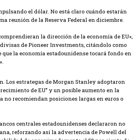
impulsando el dólar. No está claro cuándo estarán
ma reunión de la Reserva Federal en diciembre.
 comprendieran la dirección de la economía de EU»,
y divisas de Pioneer Investments, citándolo como
 de que la economía estadounidense tocará fondo en
».
n. Los estrategas de Morgan Stanley adoptaron
o crecimiento de EU” y un posible aumento en la
 Ya no recomiendan posiciones largas en euros o
 bancos centrales estadounidenses declararon no
mana, reforzando así la advertencia de Powell del