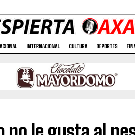
ACIONAL
INTERNACIONAL
CULTURA
DEPORTES
FIN
o no le gusta al pes