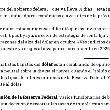
erre del gobierno federal —que ya lleva 31 días— está 
s los indicadores económicos clave antes de la próxi
de datos estadounidenses dificultó que los inversores
esh Upadhyaya, director de estrategia de renta fija 
 razones del alza del dólar en octubre. «Veo indicios
trimestre y riesgos al alza para el crecimiento en 2026
alistas bajistas del
dólar
están cambiando de opinió
a neutral sobre la divisa el jueves, citando el “sólid
e los tipos de interés mínimos de la Reserva Federal.
te al dólar.
nión de la Reserva Federal
, varios funcionarios de
una decisión de recortar las tasas de interés esta se