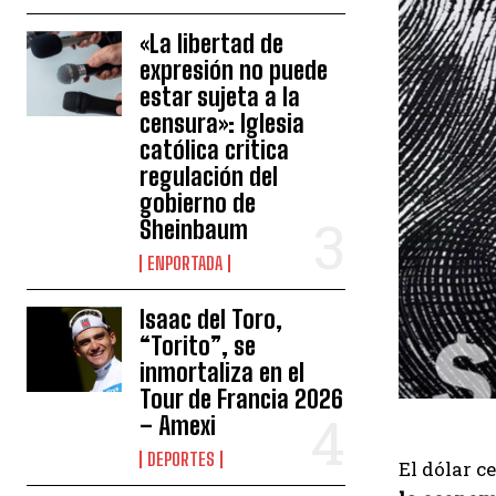
«La libertad de
expresión no puede
estar sujeta a la
censura»: Iglesia
católica critica
regulación del
gobierno de
Sheinbaum
ENPORTADA
Isaac del Toro,
“Torito”, se
inmortaliza en el
Tour de Francia 2026
– Amexi
DEPORTES
El dólar c