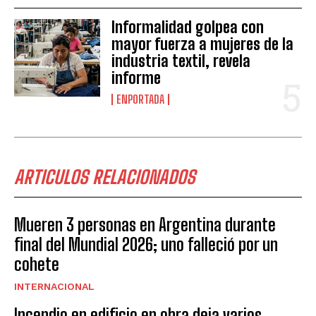
Informalidad golpea con
mayor fuerza a mujeres de la
industria textil, revela
informe
ENPORTADA
ARTICULOS RELACIONADOS
Mueren 3 personas en Argentina durante
final del Mundial 2026; uno falleció por un
cohete
INTERNACIONAL
Incendio en edificio en obra deja varios