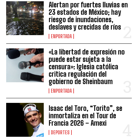
Alertan por fuertes lluvias en
23 estados de México; hay
riesgo de inundaciones,
deslaves y crecidas de ríos
ENPORTADA
«La libertad de expresión no
puede estar sujeta a la
censura»: Iglesia católica
critica regulación del
gobierno de Sheinbaum
ENPORTADA
Isaac del Toro, “Torito”, se
inmortaliza en el Tour de
Francia 2026 – Amexi
DEPORTES