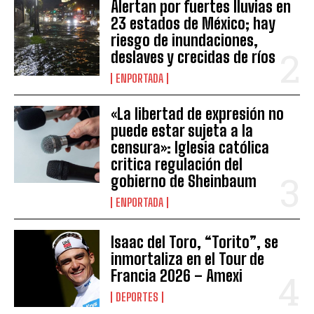
Alertan por fuertes lluvias en
23 estados de México; hay
riesgo de inundaciones,
deslaves y crecidas de ríos
ENPORTADA
«La libertad de expresión no
puede estar sujeta a la
censura»: Iglesia católica
critica regulación del
gobierno de Sheinbaum
ENPORTADA
Isaac del Toro, “Torito”, se
inmortaliza en el Tour de
Francia 2026 – Amexi
DEPORTES