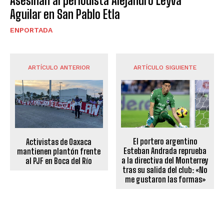
Asesinan al periodista Alejandro Leyva
Aguilar en San Pablo Etla
ENPORTADA
ARTÍCULO ANTERIOR
ARTÍCULO SIGUIENTE
El portero argentino
Activistas de Oaxaca
Esteban Andrada reprueba
mantienen plantón frente
a la directiva del Monterrey
al PJF en Boca del Río
tras su salida del club: «No
me gustaron las formas»