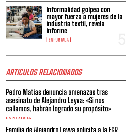
Informalidad golpea con
mayor fuerza a mujeres de la
industria textil, revela
informe
ENPORTADA
ARTICULOS RELACIONADOS
Pedro Matías denuncia amenazas tras
asesinato de Alejandro Leyva: «Si nos
callamos, habrán logrado su propósito»
ENPORTADA
Familia de Alejandro Leyva solicita a la FGR