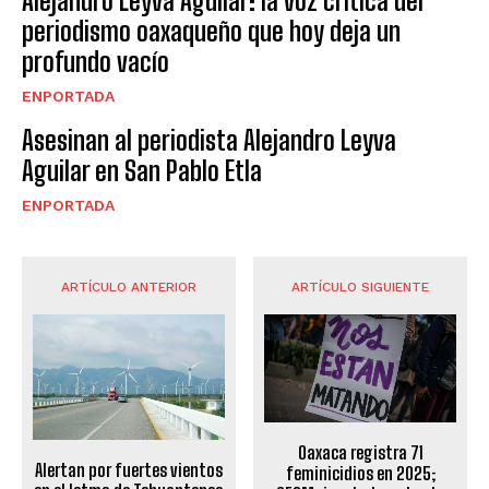
Alejandro Leyva Aguilar: la voz crítica del
periodismo oaxaqueño que hoy deja un
profundo vacío
ENPORTADA
Asesinan al periodista Alejandro Leyva
Aguilar en San Pablo Etla
ENPORTADA
ARTÍCULO ANTERIOR
ARTÍCULO SIGUIENTE
Oaxaca registra 71
Alertan por fuertes vientos
feminicidios en 2025;