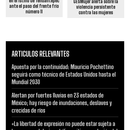
en el Istmo de Tehuantepec
GESMujer alerta sobre la
ante el paso del frente frío
violencia persistente
número 11
contra las mujeres
ARTICULOS RELEVANTES
Apuesta por la continuidad: Mauricio Pochettino
seguirá como técnico de Estados Unidos hasta el
Mundial 2030
Alertan por fuertes lluvias en 23 estados de
México; hay riesgo de inundaciones, deslaves y
crecidas de ríos
«La libertad de expresión no puede estar sujeta a