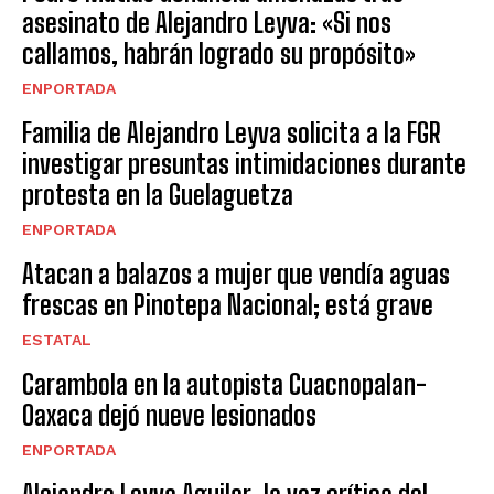
asesinato de Alejandro Leyva: «Si nos
callamos, habrán logrado su propósito»
ENPORTADA
Familia de Alejandro Leyva solicita a la FGR
investigar presuntas intimidaciones durante
protesta en la Guelaguetza
ENPORTADA
Atacan a balazos a mujer que vendía aguas
frescas en Pinotepa Nacional; está grave
ESTATAL
Carambola en la autopista Cuacnopalan-
Oaxaca dejó nueve lesionados
ENPORTADA