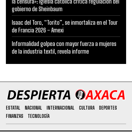
la censura»: Iglesia católica critica regulación del
gobierno de Sheinbaum
Isaac del Toro, “Torito”, se inmortaliza en el Tour
de Francia 2026 – Amexi
Informalidad golpea con mayor fuerza a mujeres
de la industria textil, revela informe
ESTATAL
NACIONAL
INTERNACIONAL
CULTURA
DEPORTES
FINANZAS
TECNOLOGÍA