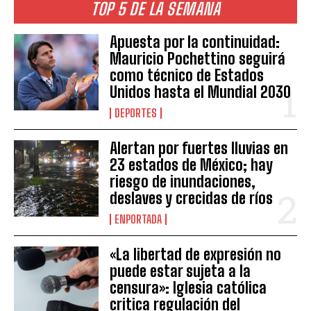
TOP 5 DE LA SEMANA
Apuesta por la continuidad:
Mauricio Pochettino seguirá
como técnico de Estados
Unidos hasta el Mundial 2030
DEPORTES
Alertan por fuertes lluvias en
23 estados de México; hay
riesgo de inundaciones,
deslaves y crecidas de ríos
ENPORTADA
«La libertad de expresión no
puede estar sujeta a la
censura»: Iglesia católica
critica regulación del