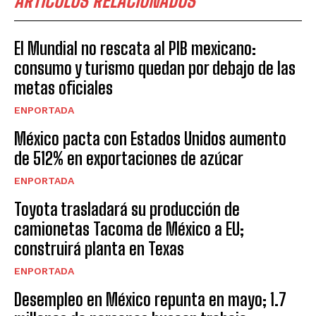
ARTICULOS RELACIONADOS
El Mundial no rescata al PIB mexicano:
consumo y turismo quedan por debajo de las
metas oficiales
ENPORTADA
México pacta con Estados Unidos aumento
de 512% en exportaciones de azúcar
ENPORTADA
Toyota trasladará su producción de
camionetas Tacoma de México a EU;
construirá planta en Texas
ENPORTADA
Desempleo en México repunta en mayo; 1.7