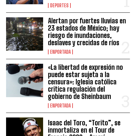
DEPORTES
Alertan por fuertes lluvias en
23 estados de México; hay
riesgo de inundaciones,
deslaves y crecidas de ríos
ENPORTADA
«La libertad de expresión no
puede estar sujeta a la
censura»: Iglesia católica
critica regulación del
gobierno de Sheinbaum
ENPORTADA
Isaac del Toro, “Torito”, se
inmortaliza en el Tour de