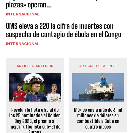
plazas» operan...
INTERNACIONAL
OMS eleva a 220 la cifra de muertes con
sospecha de contagio de ébola en el Congo
INTERNACIONAL
ARTÍCULO ANTERIOR
ARTÍCULO SIGUIENTE
Revelan la lista oficial de
México envía más de 3 mil
los 25 nominados al Golden
millones de dólares en
Boy 2025, el premio al
combustible a Cuba en
mejor futbolista sub-21 de
cuatro meses
Europa