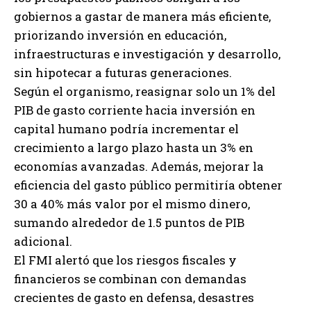
gobiernos a gastar de manera más eficiente,
priorizando inversión en educación,
infraestructuras e investigación y desarrollo,
sin hipotecar a futuras generaciones.
Según el organismo, reasignar solo un 1% del
PIB de gasto corriente hacia inversión en
capital humano podría incrementar el
crecimiento a largo plazo hasta un 3% en
economías avanzadas. Además, mejorar la
eficiencia del gasto público permitiría obtener
30 a 40% más valor por el mismo dinero,
sumando alrededor de 1.5 puntos de PIB
adicional.
El FMI alertó que los riesgos fiscales y
financieros se combinan con demandas
crecientes de gasto en defensa, desastres