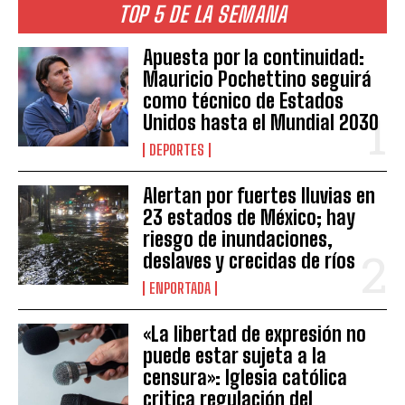
TOP 5 DE LA SEMANA
Apuesta por la continuidad:
Mauricio Pochettino seguirá
como técnico de Estados
Unidos hasta el Mundial 2030
DEPORTES
Alertan por fuertes lluvias en
23 estados de México; hay
riesgo de inundaciones,
deslaves y crecidas de ríos
ENPORTADA
«La libertad de expresión no
puede estar sujeta a la
censura»: Iglesia católica
critica regulación del