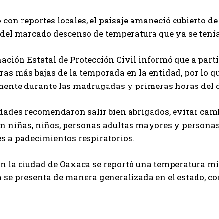
 con reportes locales, el paisaje amaneció cubierto de
del marcado descenso de temperatura que ya se tenía 
ación Estatal de Protección Civil informó que a parti
as más bajas de la temporada en la entidad, por lo q
mente durante las madrugadas y primeras horas del d
dades recomendaron salir bien abrigados, evitar cam
en niñas, niños, personas adultas mayores y persona
s a padecimientos respiratorios.
en la ciudad de Oaxaca se reportó una temperatura mí
 se presenta de manera generalizada en el estado, co