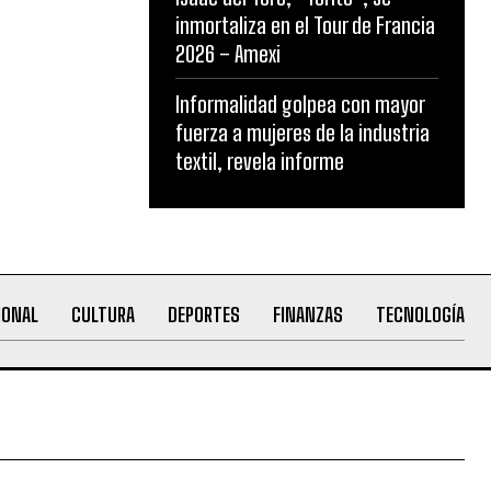
inmortaliza en el Tour de Francia
2026 – Amexi
Informalidad golpea con mayor
fuerza a mujeres de la industria
textil, revela informe
IONAL
CULTURA
DEPORTES
FINANZAS
TECNOLOGÍA