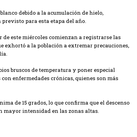
 blanco debido a la acumulación de hielo,
previsto para esta etapa del año.
r de este miércoles comienzan a registrarse las
ue exhortó a la población a extremar precauciones,
ía.
bios bruscos de temperatura y poner especial
s con enfermedades crónicas, quienes son más
nima de 15 grados, lo que confirma que el descenso
n mayor intensidad en las zonas altas.