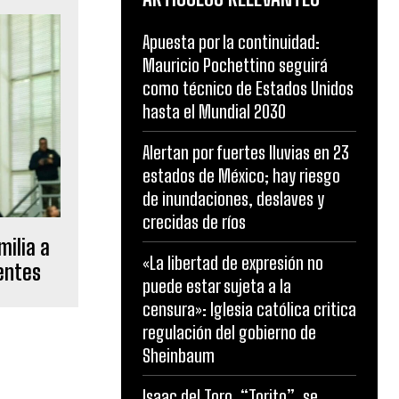
Apuesta por la continuidad:
Mauricio Pochettino seguirá
como técnico de Estados Unidos
hasta el Mundial 2030
Alertan por fuertes lluvias en 23
estados de México; hay riesgo
de inundaciones, deslaves y
crecidas de ríos
milia a
«La libertad de expresión no
uentes
puede estar sujeta a la
censura»: Iglesia católica critica
regulación del gobierno de
Sheinbaum
Isaac del Toro, “Torito”, se