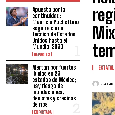
reg
Apuesta por la
continuidad:
Mauricio Pochettino
Mix
seguirá como
técnico de Estados
Unidos hasta el
tem
Mundial 2030
DEPORTES
Alertan por fuertes
ESTATAL
lluvias en 23
estados de México;
AUTOR:
hay riesgo de
inundaciones,
deslaves y crecidas
de ríos
ENPORTADA