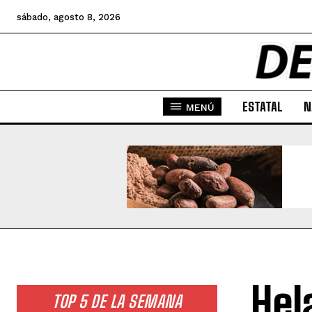
sábado, agosto 8, 2026
ESTATAL
N
MENÚ
Hel
TOP 5 DE LA SEMANA