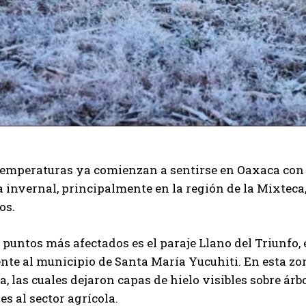
temperaturas ya comienzan a sentirse en Oaxaca con e
invernal, principalmente en la región de la Mixteca
os.
 puntos más afectados es el paraje Llano del Triunfo,
nte al municipio de Santa María Yucuhiti. En esta zo
 las cuales dejaron capas de hielo visibles sobre árbo
es al sector agrícola.