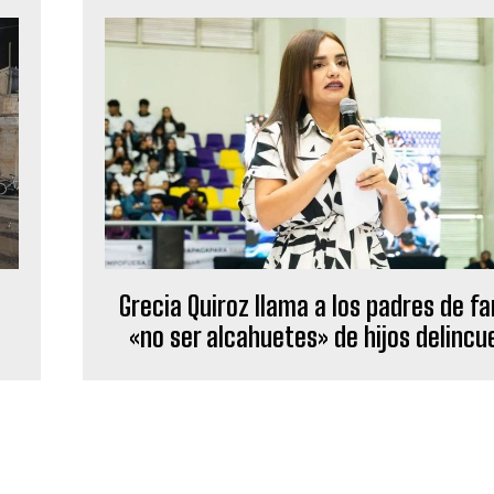
Grecia Quiroz llama a los padres de fa
«no ser alcahuetes» de hijos delinc