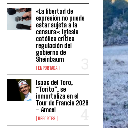
«La libertad de
expresión no puede
estar sujeta a la
censura»: Iglesia
católica critica
regulación del
gobierno de
Sheinbaum
ENPORTADA
Isaac del Toro,
“Torito”, se
inmortaliza en el
Tour de Francia 2026
– Amexi
DEPORTES