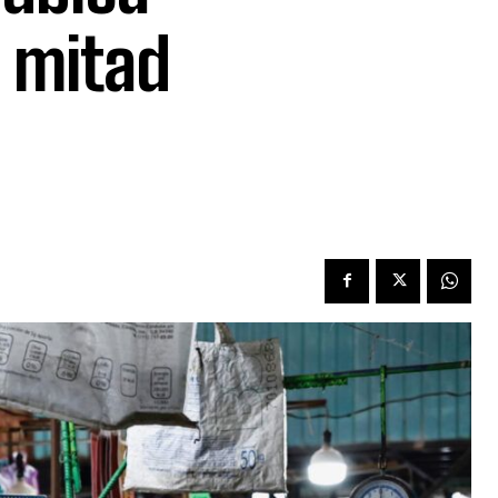
a mitad