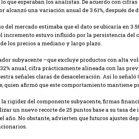
lo que esperaban los analistas. De acuerdo con cifras d
 alcanzó una variación anual de 3.61%, después de do
o del mercado estimaba que el dato se ubicaría en 3.5
l incremento estuvo influido por la persistencia del 
de los precios a mediano y largo plazo.
ador subyacente —que excluye productos con alta vol
.32% anual, cifra prácticamente alineada con las pre
stra señales claras de desaceleración. Así lo señaló 
, quien afirmó que este comportamiento mantiene pre
 la rigidez del componente subyacente, firmas financ
lizar un nuevo recorte de 25 puntos base a su tasa de i
el año. No obstante, advierten que futuros ajustes 
acionarios.