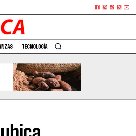
ANZAS
TECNOLOGÍA
 ubica