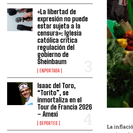
«La libertad de
expresión no puede
estar sujeta a la
censura»: Iglesia
católica critica
regulación del
gobierno de
Sheinbaum
ENPORTADA
Isaac del Toro,
“Torito”, se
inmortaliza en el
Tour de Francia 2026
– Amexi
DEPORTES
La inflaci