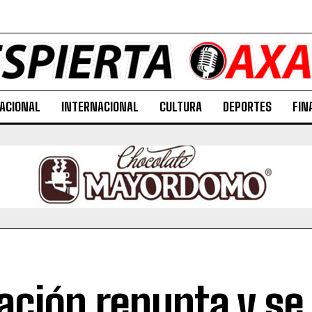
ACIONAL
INTERNACIONAL
CULTURA
DEPORTES
FIN
lación repunta y se