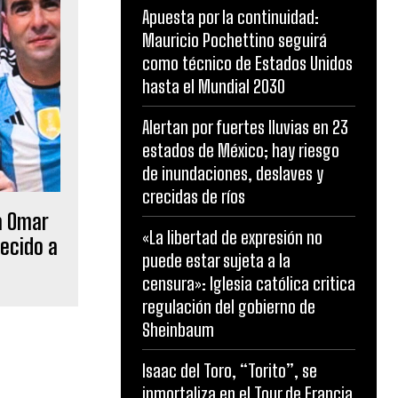
Apuesta por la continuidad:
Mauricio Pochettino seguirá
como técnico de Estados Unidos
hasta el Mundial 2030
Alertan por fuertes lluvias en 23
estados de México; hay riesgo
de inundaciones, deslaves y
crecidas de ríos
a Omar
«La libertad de expresión no
lecido a
puede estar sujeta a la
censura»: Iglesia católica critica
regulación del gobierno de
Sheinbaum
Isaac del Toro, “Torito”, se
inmortaliza en el Tour de Francia