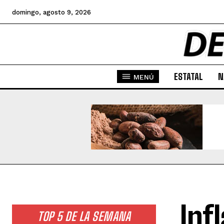
domingo, agosto 9, 2026
ESTATAL
N
MENÚ
Inf
TOP 5 DE LA SEMANA