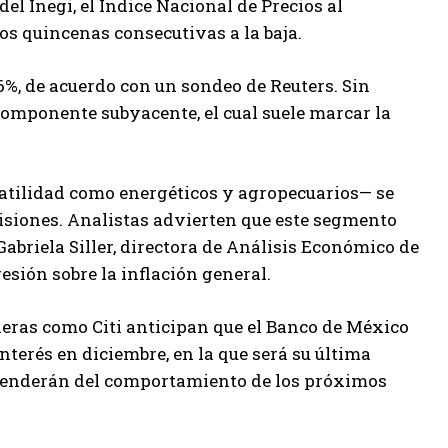
el Inegi, el Índice Nacional de Precios al
s quincenas consecutivas a la baja.
6%, de acuerdo con un sondeo de Reuters. Sin
componente subyacente, el cual suele marcar la
atilidad como energéticos y agropecuarios— se
visiones. Analistas advierten que este segmento
Gabriela Siller, directora de Análisis Económico de
sión sobre la inflación general.
ieras como Citi anticipan que el Banco de México
nterés en diciembre, en la que será su última
dependerán del comportamiento de los próximos