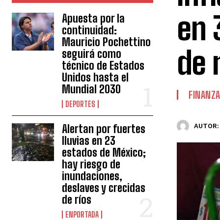
en 
Apuesta por la
continuidad:
Mauricio Pochettino
de 
seguirá como
técnico de Estados
Unidos hasta el
Mundial 2030
FINANZ
DEPORTES
Alertan por fuertes
AUTOR:
lluvias en 23
estados de México;
hay riesgo de
inundaciones,
deslaves y crecidas
de ríos
ENPORTADA