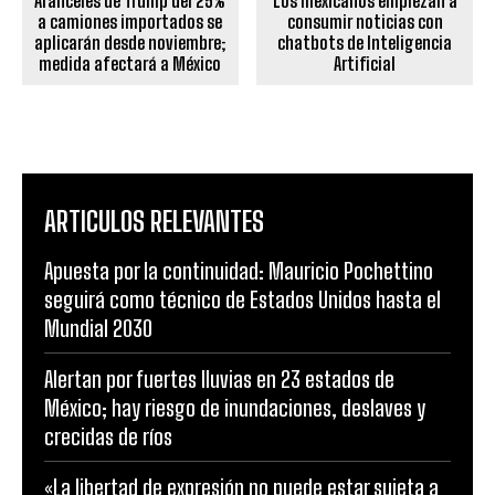
Aranceles de Trump del 25%
Los mexicanos empiezan a
a camiones importados se
consumir noticias con
aplicarán desde noviembre;
chatbots de Inteligencia
medida afectará a México
Artificial
ARTICULOS RELEVANTES
Apuesta por la continuidad: Mauricio Pochettino
seguirá como técnico de Estados Unidos hasta el
Mundial 2030
Alertan por fuertes lluvias en 23 estados de
México; hay riesgo de inundaciones, deslaves y
crecidas de ríos
«La libertad de expresión no puede estar sujeta a