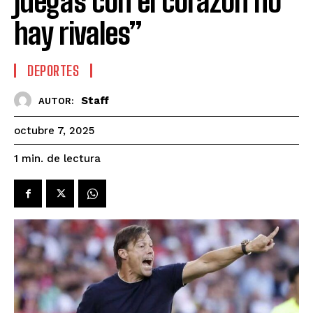
juegas con el corazón no
hay rivales”
DEPORTES
Staff
AUTOR:
octubre 7, 2025
de lectura
1
min.