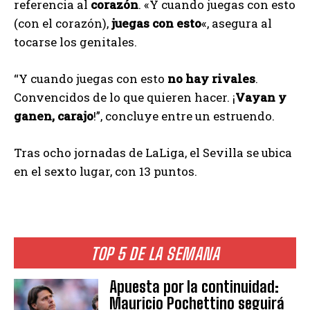
referencia al
corazón
. «Y cuando juegas con esto
(con el corazón),
juegas con esto
«, asegura al
tocarse los genitales.
“Y cuando juegas con esto
no hay rivales
.
Convencidos de lo que quieren hacer. ¡
Vayan y
ganen, carajo
!”, concluye entre un estruendo.
Tras ocho jornadas de LaLiga, el Sevilla se ubica
en el sexto lugar, con 13 puntos.
TOP 5 DE LA SEMANA
Apuesta por la continuidad:
Mauricio Pochettino seguirá