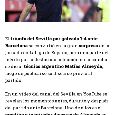
El
triunfo del Sevilla por goleada 1-4 ante
Barcelona
se convirtió en la gran
sorpresa
de la
jornada en LaLiga de España, pero una parte del
mérito por la destacada actuación en la cancha
se dio al
técnico argentino Matías Almeyda
,
luego de publicarse su discurso previo al
partido.
En un video del canal del Sevilla en YouTube se
revelan los momentos antes, durante y después
del partido ante Barcelona. Uno de ellos es el
emotivo e inspirador discurso de Almeyda
en