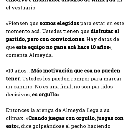
el vestuario.
«Piensen que
somos elegidos
para estar en este
momento acá. Ustedes tienen que
disfrutar el
partido, pero con convicciones
. Hay datos de
que
este equipo no gana acá hace 10 años
«,
comenta Almeyda.
«10 años…
Más motivación que esa no pueden
tener
. Ustedes los pueden romper para marcar
un camino. No es una final, no son partidos
decisivos,
es orgullo
«.
Entonces la arenga de Almeyda llega a su
clímax. «
Cuando juegas con orgullo, juegas con
esto
«, dice golpeándose el pecho haciendo