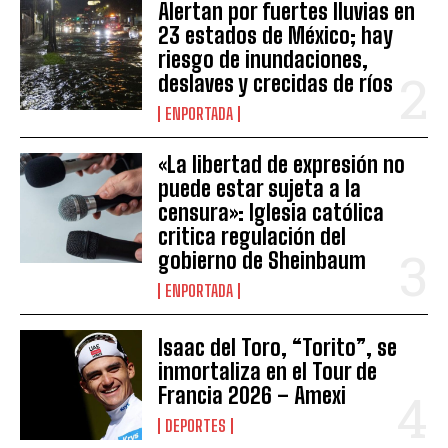
Alertan por fuertes lluvias en
23 estados de México; hay
riesgo de inundaciones,
deslaves y crecidas de ríos
ENPORTADA
«La libertad de expresión no
puede estar sujeta a la
censura»: Iglesia católica
critica regulación del
gobierno de Sheinbaum
ENPORTADA
Isaac del Toro, “Torito”, se
inmortaliza en el Tour de
Francia 2026 – Amexi
DEPORTES