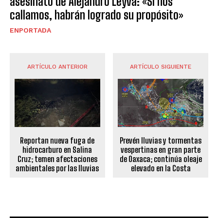
asesinato de Alejandro Leyva: «Si nos
callamos, habrán logrado su propósito»
ENPORTADA
ARTÍCULO ANTERIOR
ARTÍCULO SIGUIENTE
Reportan nueva fuga de
Prevén lluvias y tormentas
hidrocarburo en Salina
vespertinas en gran parte
Cruz; temen afectaciones
de Oaxaca; continúa oleaje
ambientales por las lluvias
elevado en la Costa