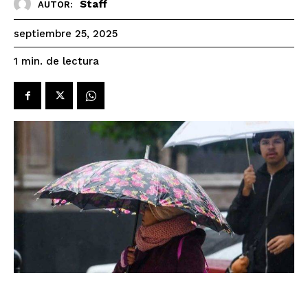
Staff
AUTOR:
septiembre 25, 2025
de lectura
1
min.