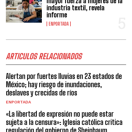
mayor fuerza a mujeres de la
industria textil, revela
informe
ENPORTADA
ARTICULOS RELACIONADOS
Alertan por fuertes lluvias en 23 estados de
México; hay riesgo de inundaciones,
deslaves y crecidas de ríos
ENPORTADA
«La libertad de expresión no puede estar
sujeta a la censura»: Iglesia católica critica
regulación del gobierno de Sheinbaum