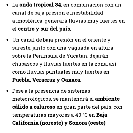
La
onda tropical 34
, en combinación con un
canal de baja presión e inestabilidad
atmosférica, generará lluvias muy fuertes en
el
centro y sur del país
.
Un canal de baja presión en el oriente y
sureste, junto con una vaguada en altura
sobre la Península de Yucatán, dejarán
chubascos y lluvias fuertes en la zona, así
como lluvias puntuales muy fuertes en
Puebla, Veracruz y Oaxaca
.
Pese a la presencia de sistemas
meteorológicos, se mantendrá el
ambiente
cálido a caluroso
en gran parte del país, con
temperaturas mayores a 40 °C en
Baja
California (noreste) y Sonora (oeste)
.