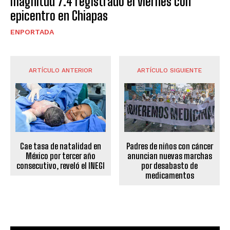
magnitud 7.4 registrado el viernes con
epicentro en Chiapas
ENPORTADA
ARTÍCULO ANTERIOR
ARTÍCULO SIGUIENTE
Cae tasa de natalidad en
Padres de niños con cáncer
México por tercer año
anuncian nuevas marchas
consecutivo, reveló el INEGI
por desabasto de
medicamentos