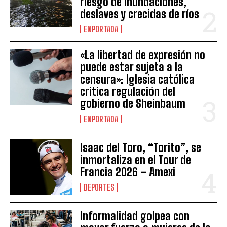
riesgo de inundaciones,
deslaves y crecidas de ríos
ENPORTADA
«La libertad de expresión no
puede estar sujeta a la
censura»: Iglesia católica
critica regulación del
gobierno de Sheinbaum
ENPORTADA
Isaac del Toro, “Torito”, se
inmortaliza en el Tour de
Francia 2026 – Amexi
DEPORTES
Informalidad golpea con