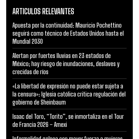
ARTICULOS RELEVANTES
Apuesta por la continuidad: Mauricio Pochettino
seguirá como técnico de Estados Unidos hasta el
Mundial 2030
Alertan por fuertes lluvias en 23 estados de
México; hay riesgo de inundaciones, deslaves y
crecidas de ríos
«La libertad de expresión no puede estar sujeta a
la censura»: Iglesia católica critica regulación del
gobierno de Sheinbaum
Isaac del Toro, “Torito”, se inmortaliza en el Tour
de Francia 2026 – Amexi
Informalidad golpea con mayor fuerza a mujeres