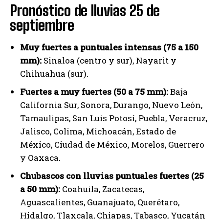
Pronóstico de lluvias 25 de
septiembre
Muy fuertes a puntuales intensas (75 a 150
mm):
Sinaloa (centro y sur), Nayarit y
Chihuahua (sur).
Fuertes a muy fuertes (50 a 75 mm):
Baja
California Sur, Sonora, Durango, Nuevo León,
Tamaulipas, San Luis Potosí, Puebla, Veracruz,
Jalisco, Colima, Michoacán, Estado de
México, Ciudad de México, Morelos, Guerrero
y Oaxaca.
Chubascos con lluvias puntuales fuertes (25
a 50 mm):
Coahuila, Zacatecas,
Aguascalientes, Guanajuato, Querétaro,
Hidalgo, Tlaxcala, Chiapas, Tabasco, Yucatán