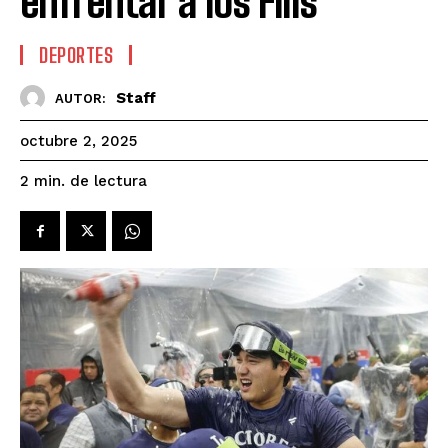
enfrentar a los Filis
DEPORTES
Staff
AUTOR:
octubre 2, 2025
de lectura
2
min.