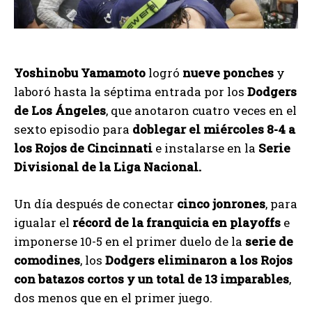
Yoshinobu Yamamoto
logró
nueve ponches
y
laboró hasta la séptima entrada por los
Dodgers
de Los Ángeles
, que anotaron cuatro veces en el
sexto episodio para
doblegar el miércoles 8-4 a
los Rojos de Cincinnati
e instalarse en la
Serie
Divisional de la Liga Nacional.
Un día después de conectar
cinco jonrones
, para
igualar el
récord de la franquicia en playoffs
e
imponerse 10-5 en el primer duelo de la
serie de
comodines
, los
Dodgers eliminaron a los Rojos
con batazos cortos y un total de 13 imparables
,
dos menos que en el primer juego.