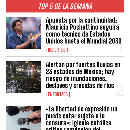
TOP 5 DE LA SEMANA
Apuesta por la continuidad:
Mauricio Pochettino seguirá
como técnico de Estados
Unidos hasta el Mundial 2030
DEPORTES
Alertan por fuertes lluvias en
23 estados de México; hay
riesgo de inundaciones,
deslaves y crecidas de ríos
ENPORTADA
«La libertad de expresión no
puede estar sujeta a la
censura»: Iglesia católica
critica regulación del