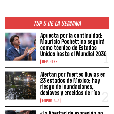
TOP 5 DE LA SEMANA
Apuesta por la continuidad:
Mauricio Pochettino seguirá
como técnico de Estados
Unidos hasta el Mundial 2030
DEPORTES
Alertan por fuertes lluvias en
23 estados de México; hay
riesgo de inundaciones,
deslaves y crecidas de ríos
ENPORTADA
«La libertad de expresión no