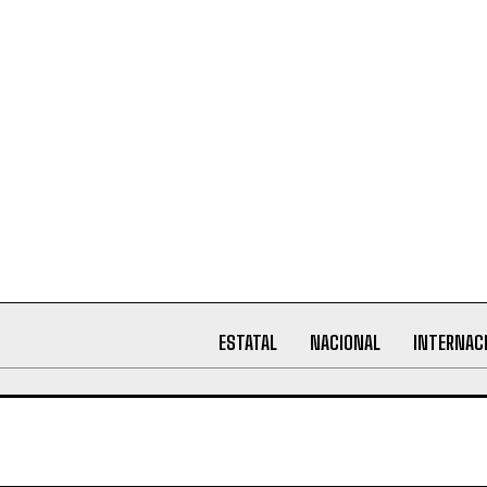
ESTATAL
NACIONAL
INTERNAC