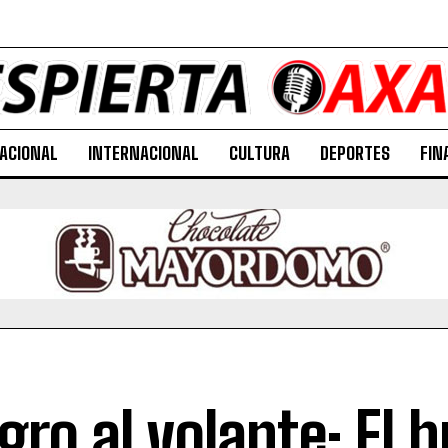
ACIONAL
INTERNACIONAL
CULTURA
DEPORTES
FIN
igro al volante: El 