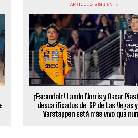
ARTÍCULO SIGUIENTE
¡Escándalo! Lando Norris y Oscar Piast
e
descalificados del GP de Las Vegas 
Verstappen está más vivo que nu