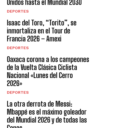
Unidos hasta el Mundial 2030
DEPORTES
Isaac del Toro, “Torito”, se
inmortaliza en el Tour de
Francia 2026 – Amexi
DEPORTES
Oaxaca corona a los campeones
de la Vuelta Clásica Ciclista
Nacional «Lunes del Cerro
2026»
DEPORTES
La otra derrota de Messi:
Mbappé es el máximo goleador
del Mundial 2026 y de todas las
Copas