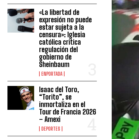
«La libertad de
expresión no puede
estar sujeta a la
censura»: Iglesia
católica critica
regulación del
gobierno de
Sheinbaum
ENPORTADA
Isaac del Toro,
“Torito”, se
inmortaliza en el
Tour de Francia 2026
– Amexi
DEPORTES