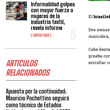
Informalidad golpea
con mayor fuerza a
mujeres de la
El
brasile
industria textil,
revela informe
Dos semana
ENPORTADA
maniobra, 
Cabe desta
prueba con
ARTICULOS
estrellar 
RELACIONADOS
Apuesta por la continuidad:
Mauricio Pochettino seguirá
como técnico de Estados