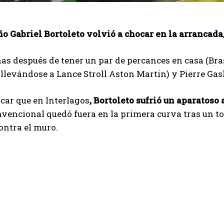
ño Gabriel Bortoleto volvió a chocar en la arrancada
s después de tener un par de percances en casa (Bras
llevándose a Lance Stroll Aston Martin) y Pierre Gasl
car que en Interlagos
, Bortoleto sufrió un aparatoso 
vencional quedó fuera en la primera curva tras un toqu
contra el muro.