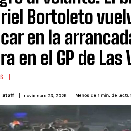
riel Bortoleto vuel
car en la arrancad
ra en el GP de Las
ES
de lectu
Staff
Menos de 1
min.
noviembre 23, 2025