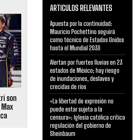
ARTICULOS RELEVANTES
Apuesta por la continuidad:
Mauricio Pochettino seguirá
como técnico de Estados Unidos
hasta el Mundial 2030
Alertan por fuertes lluvias en 23
estados de México; hay riesgo
de inundaciones, deslaves y
crecidas de ríos
ri son
«La libertad de expresión no
y Max
puede estar sujeta a la
nca
censura»: Iglesia católica critica
regulación del gobierno de
Sheinbaum