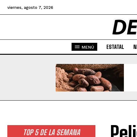
viernes, agosto 7, 2026
ESTATAL
N
MENÚ
Pel
TOP 5 DE LA SEMANA