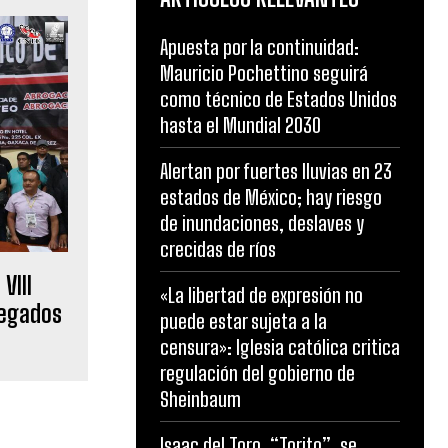
Apuesta por la continuidad:
Mauricio Pochettino seguirá
como técnico de Estados Unidos
hasta el Mundial 2030
Alertan por fuertes lluvias en 23
estados de México; hay riesgo
de inundaciones, deslaves y
crecidas de ríos
VIII
«La libertad de expresión no
legados
puede estar sujeta a la
censura»: Iglesia católica critica
regulación del gobierno de
Sheinbaum
Isaac del Toro, “Torito”, se