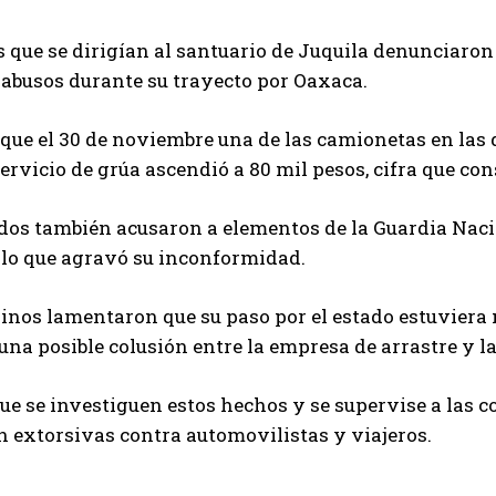
 que se dirigían al santuario de Juquila denunciaron
abusos durante su trayecto por Oaxaca.
que el 30 de noviembre una de las camionetas en las q
servicio de grúa ascendió a 80 mil pesos, cifra que 
dos también acusaron a elementos de la Guardia Nacion
 lo que agravó su inconformidad.
inos lamentaron que su paso por el estado estuviera
na posible colusión entre la empresa de arrastre y la
ue se investiguen estos hechos y se supervise a las 
 extorsivas contra automovilistas y viajeros.