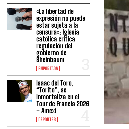
«La libertad de
expresión no puede
estar sujeta a la
censura»: Iglesia
católica critica
regulación del
gobierno de
Sheinbaum
ENPORTADA
Isaac del Toro,
“Torito”, se
inmortaliza en el
Tour de Francia 2026
– Amexi
DEPORTES