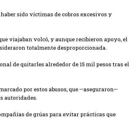
 haber sido víctimas de cobros excesivos y
ue viajaban volcó, y aunque recibieron apoyo, el
consideraron totalmente desproporcionada.
al de quitarles alrededor de 15 mil pesos tras el
 marcado por estos abusos, que —aseguraron—
s autoridades.
compañías de grúas para evitar prácticas que