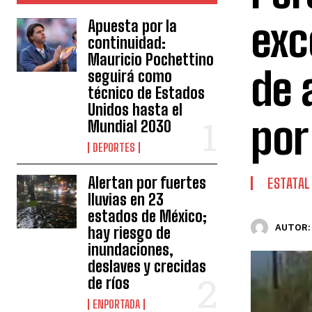
exc
Apuesta por la
continuidad:
Mauricio Pochettino
de 
seguirá como
técnico de Estados
Unidos hasta el
por
Mundial 2030
DEPORTES
Alertan por fuertes
ESTATAL
lluvias en 23
estados de México;
AUTOR:
hay riesgo de
inundaciones,
deslaves y crecidas
de ríos
ENPORTADA