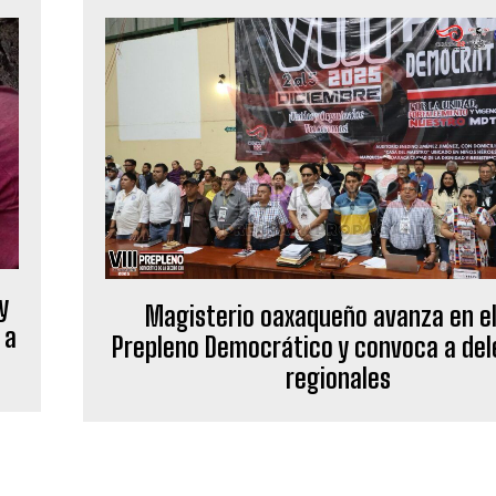
y
Magisterio oaxaqueño avanza en el 
 a
Prepleno Democrático y convoca a de
regionales