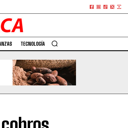
ANZAS
TECNOLOGÍA
 cobros