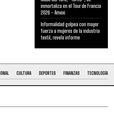
inmortaliza en el Tour de Francia
2026 – Amexi
Informalidad golpea con mayor
fuerza a mujeres de la industria
textil, revela informe
IONAL
CULTURA
DEPORTES
FINANZAS
TECNOLOGÍA