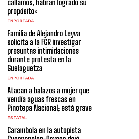
callamos, habrán logrado su
propósito»
ENPORTADA
Familia de Alejandro Leyva
solicita a la FGR investigar
presuntas intimidaciones
durante protesta en la
Guelaguetza
ENPORTADA
Atacan a balazos a mujer que
vendía aguas frescas en
Pinotepa Nacional; está grave
ESTATAL
Carambola en la autopista
Cuacnopalan-Oaxaca dejó