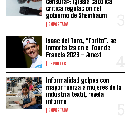
censura»: Iglesia católica
critica regulación del
gobierno de Sheinbaum
ENPORTADA
Isaac del Toro, “Torito”, se
inmortaliza en el Tour de
Francia 2026 – Amexi
DEPORTES
Informalidad golpea con
mayor fuerza a mujeres de la
industria textil, revela
informe
ENPORTADA