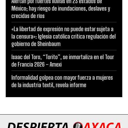
Alertan por fuertes lluvias en 23 estados de
México; hay riesgo de inundaciones, deslaves y
crecidas de ríos
«La libertad de expresión no puede estar sujeta a
la censura»: Iglesia católica critica regulación del
gobierno de Sheinbaum
Isaac del Toro, “Torito”, se inmortaliza en el Tour
de Francia 2026 – Amexi
Informalidad golpea con mayor fuerza a mujeres
de la industria textil, revela informe