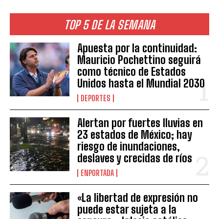
TOP 5 DE LA SEMANA
Apuesta por la continuidad:
Mauricio Pochettino seguirá
como técnico de Estados
Unidos hasta el Mundial 2030
DEPORTES
Alertan por fuertes lluvias en
23 estados de México; hay
riesgo de inundaciones,
deslaves y crecidas de ríos
ENPORTADA
«La libertad de expresión no
puede estar sujeta a la