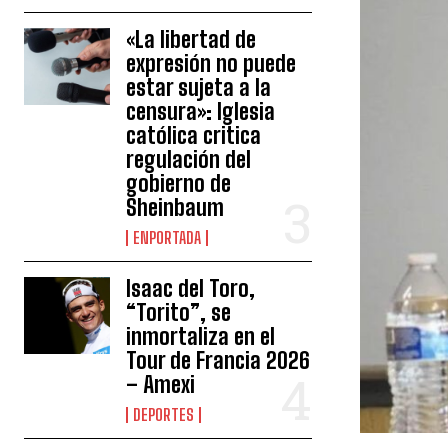
«La libertad de
expresión no puede
estar sujeta a la
censura»: Iglesia
católica critica
regulación del
gobierno de
Sheinbaum
ENPORTADA
Isaac del Toro,
“Torito”, se
inmortaliza en el
Tour de Francia 2026
– Amexi
DEPORTES