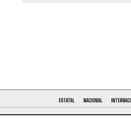
ESTATAL
NACIONAL
INTERNAC