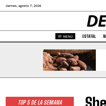
viernes, agosto 7, 2026
ESTATAL
N
MENÚ
She
TOP 5 DE LA SEMANA