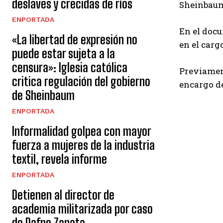
deslaves y crecidas de ríos
Sheinbaum 
ENPORTADA
En el docu
«La libertad de expresión no
en el carg
puede estar sujeta a la
censura»: Iglesia católica
Previament
critica regulación del gobierno
encargo de
de Sheinbaum
ENPORTADA
Informalidad golpea con mayor
fuerza a mujeres de la industria
textil, revela informe
ENPORTADA
Detienen al director de
academia militarizada por caso
de Dafne Zapata