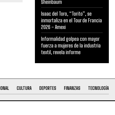
Sheinbaum
Isaac del Toro, “Torito”, se
inmortaliza en el Tour de Francia
2026 – Amexi
Informalidad golpea con mayor
fuerza a mujeres de la industria
textil, revela informe
IONAL
CULTURA
DEPORTES
FINANZAS
TECNOLOGÍA