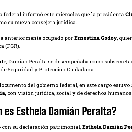
o federal informó este miércoles que la presidenta
Cl
mo su nueva consejera jurídica.
era anteriormente ocupado por
Ernestina Godoy,
quien
ca (FGR).
te, Damián Peralta se desempeñaba como subsecretari
a de Seguridad y Protección Ciudadana.
ocumento del gobierno federal, en este cargo estuvo 
ia,
con visión jurídica, social y de derechos humanos
 es Esthela Damián Peralta?
 con su declaración patrimonial,
Esthela Damián Pe