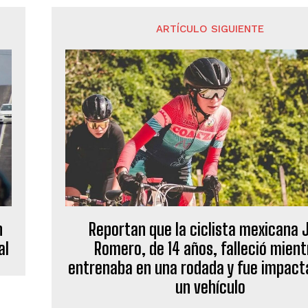
ARTÍCULO SIGUIENTE
n
Reportan que la ciclista mexicana 
al
Romero, de 14 años, falleció mient
entrenaba en una rodada y fue impact
un vehículo