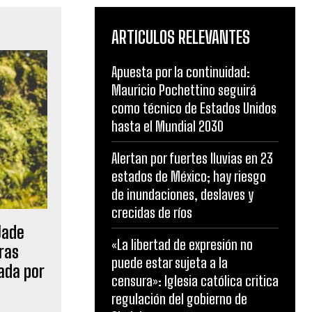
ARTICULOS RELEVANTES
Apuesta por la continuidad:
Mauricio Pochettino seguirá
como técnico de Estados Unidos
hasta el Mundial 2030
Alertan por fuertes lluvias en 23
estados de México; hay riesgo
de inundaciones, deslaves y
crecidas de ríos
Jade
«La libertad de expresión no
ras
puede estar sujeta a la
ada por
censura»: Iglesia católica critica
regulación del gobierno de