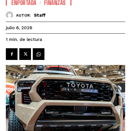
ENPORTADA
FINANZAS
Staff
AUTOR:
julio 6, 2026
de lectura
1
min.