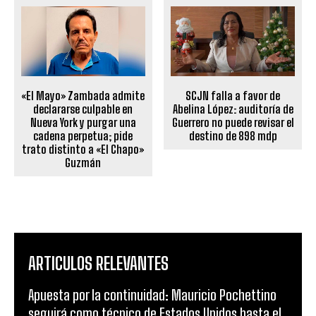
«El Mayo» Zambada admite
SCJN falla a favor de
declararse culpable en
Abelina López: auditoría de
Nueva York y purgar una
Guerrero no puede revisar el
cadena perpetua; pide
destino de 898 mdp
trato distinto a «El Chapo»
Guzmán
ARTICULOS RELEVANTES
Apuesta por la continuidad: Mauricio Pochettino
seguirá como técnico de Estados Unidos hasta el