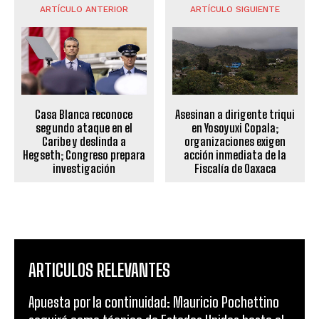
ARTÍCULO ANTERIOR
ARTÍCULO SIGUIENTE
Casa Blanca reconoce
Asesinan a dirigente triqui
segundo ataque en el
en Yosoyuxi Copala;
Caribe y deslinda a
organizaciones exigen
Hegseth; Congreso prepara
acción inmediata de la
investigación
Fiscalía de Oaxaca
ARTICULOS RELEVANTES
Apuesta por la continuidad: Mauricio Pochettino