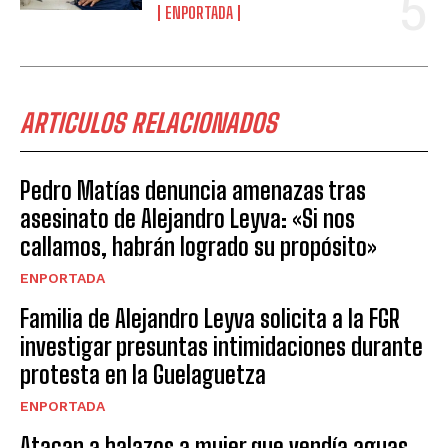
ENPORTADA
ARTICULOS RELACIONADOS
Pedro Matías denuncia amenazas tras
asesinato de Alejandro Leyva: «Si nos
callamos, habrán logrado su propósito»
ENPORTADA
Familia de Alejandro Leyva solicita a la FGR
investigar presuntas intimidaciones durante
protesta en la Guelaguetza
ENPORTADA
Atacan a balazos a mujer que vendía aguas