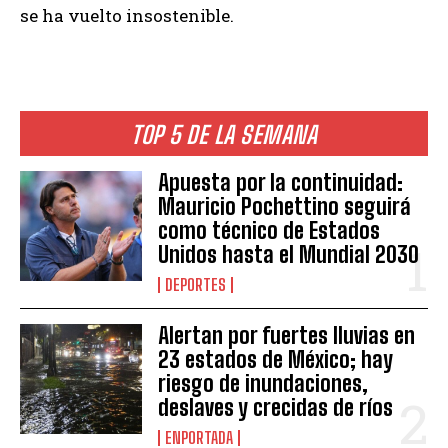
se ha vuelto insostenible.
TOP 5 DE LA SEMANA
Apuesta por la continuidad:
Mauricio Pochettino seguirá
como técnico de Estados
Unidos hasta el Mundial 2030
DEPORTES
Alertan por fuertes lluvias en
23 estados de México; hay
riesgo de inundaciones,
deslaves y crecidas de ríos
ENPORTADA