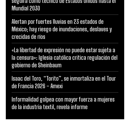
seguirá como técnico de Estados Unidos hasta el
Mundial 2030
Alertan por fuertes lluvias en 23 estados de
México; hay riesgo de inundaciones, deslaves y
crecidas de ríos
«La libertad de expresión no puede estar sujeta a
la censura»: Iglesia católica critica regulación del
gobierno de Sheinbaum
Isaac del Toro, “Torito”, se inmortaliza en el Tour
de Francia 2026 – Amexi
Informalidad golpea con mayor fuerza a mujeres
de la industria textil, revela informe