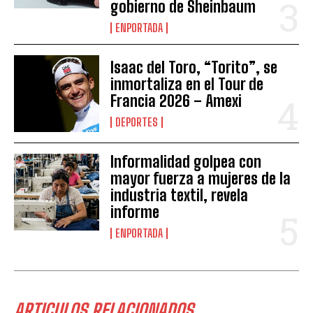
gobierno de Sheinbaum
ENPORTADA
Isaac del Toro, “Torito”, se
inmortaliza en el Tour de
Francia 2026 – Amexi
DEPORTES
Informalidad golpea con
mayor fuerza a mujeres de la
industria textil, revela
informe
ENPORTADA
ARTICULOS RELACIONADOS