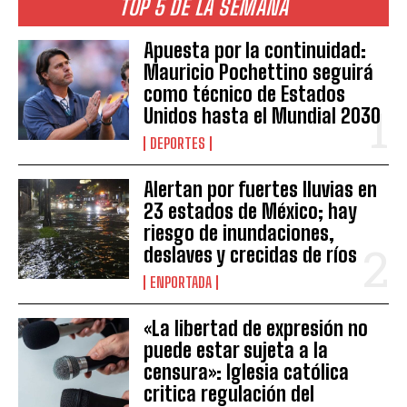
TOP 5 DE LA SEMANA
Apuesta por la continuidad:
Mauricio Pochettino seguirá
como técnico de Estados
Unidos hasta el Mundial 2030
DEPORTES
Alertan por fuertes lluvias en
23 estados de México; hay
riesgo de inundaciones,
deslaves y crecidas de ríos
ENPORTADA
«La libertad de expresión no
puede estar sujeta a la
censura»: Iglesia católica
critica regulación del