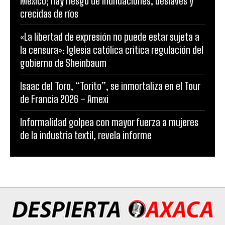
México; hay riesgo de inundaciones, deslaves y
crecidas de ríos
«La libertad de expresión no puede estar sujeta a
la censura»: Iglesia católica critica regulación del
gobierno de Sheinbaum
Isaac del Toro, “Torito”, se inmortaliza en el Tour
de Francia 2026 – Amexi
Informalidad golpea con mayor fuerza a mujeres
de la industria textil, revela informe