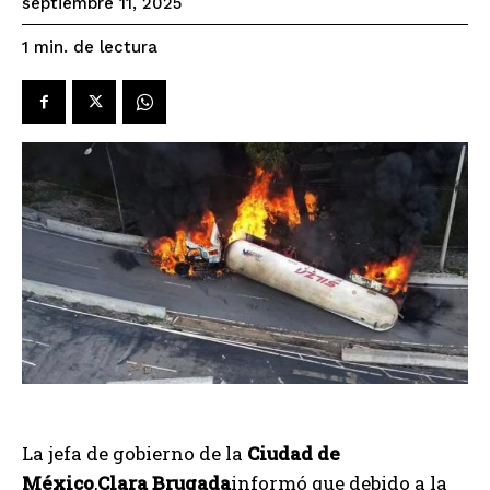
septiembre 11, 2025
de lectura
1
min.
La jefa de gobierno de la
Ciudad de
México
,
Clara Brugada
informó que debido a la