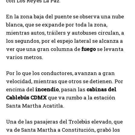
con Los Reyes La Paz.
En la zona baja del puente se observa una nube
blanca, que se expande por toda la zona,
mientras autos, tráilers y autobuses circulan, a
los segundos, por el espejo lateral se alcanza a
ver que una gran columna de
fuego
se levanta
varios metros.
Por lo que los conductores, avanzan a gran
velocidad, mientras que otros se detienen. Por
encima del
incendio
, pasan las
cabinas del
Cablebús CDMX
que va rumbo a la estación
Santa Martha Acatitla.
Una de las pasajeras del Trolebús elevado, que
va de Santa Martha a Constitución, grabó los