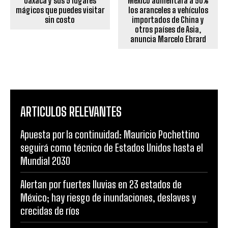
Oaxaca y sus 5 lugares
México aumentará a 50%
mágicos que puedes visitar
los aranceles a vehículos
sin costo
importados de China y
otros países de Asia,
anuncia Marcelo Ebrard
ARTICULOS RELEVANTES
Apuesta por la continuidad: Mauricio Pochettino
seguirá como técnico de Estados Unidos hasta el
Mundial 2030
Alertan por fuertes lluvias en 23 estados de
México; hay riesgo de inundaciones, deslaves y
crecidas de ríos