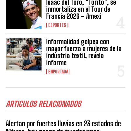
Isaac del Toro, “Torito”, se
inmortaliza en el Tour de
Francia 2026 – Amexi
DEPORTES
Informalidad golpea con
mayor fuerza a mujeres de la
industria textil, revela
informe
ENPORTADA
ARTICULOS RELACIONADOS
Alertan por fuertes lluvias en 23 estados de