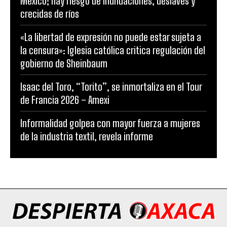
México; hay riesgo de inundaciones, deslaves y
crecidas de ríos
«La libertad de expresión no puede estar sujeta a
la censura»: Iglesia católica critica regulación del
gobierno de Sheinbaum
Isaac del Toro, “Torito”, se inmortaliza en el Tour
de Francia 2026 – Amexi
Informalidad golpea con mayor fuerza a mujeres
de la industria textil, revela informe