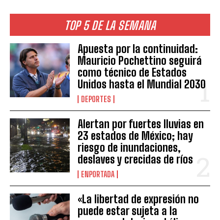
TOP 5 DE LA SEMANA
Apuesta por la continuidad:
Mauricio Pochettino seguirá
como técnico de Estados
Unidos hasta el Mundial 2030
DEPORTES
Alertan por fuertes lluvias en
23 estados de México; hay
riesgo de inundaciones,
deslaves y crecidas de ríos
ENPORTADA
«La libertad de expresión no
puede estar sujeta a la