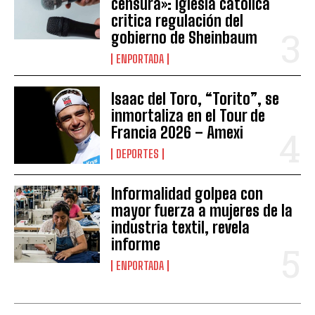
censura»: Iglesia católica
critica regulación del
gobierno de Sheinbaum
ENPORTADA
Isaac del Toro, “Torito”, se
inmortaliza en el Tour de
Francia 2026 – Amexi
DEPORTES
Informalidad golpea con
mayor fuerza a mujeres de la
industria textil, revela
informe
ENPORTADA