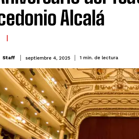
edonio Alcalá
A
de lectura
Staff
1
min.
septiembre 4, 2025