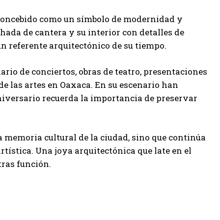
ue concebido como un símbolo de modernidad y
chada de cantera y su interior con detalles de
 un referente arquitectónico de su tiempo.
ario de conciertos, obras de teatro, presentaciones
de las artes en Oaxaca. En su escenario han
aniversario recuerda la importancia de preservar
la memoria cultural de la ciudad, sino que continúa
tística. Una joya arquitectónica que late en el
tras función.