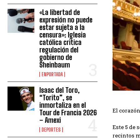
«La libertad de
expresión no puede
estar sujeta a la
censura»: Iglesia
católica critica
regulación del
gobierno de
Sheinbaum
ENPORTADA
Isaac del Toro,
“Torito”, se
inmortaliza en el
El corazón
Tour de Francia 2026
– Amexi
Este 5 de 
DEPORTES
recintos m