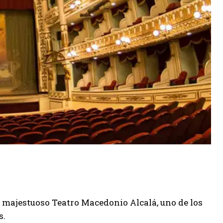
l majestuoso Teatro Macedonio Alcalá, uno de los
s.