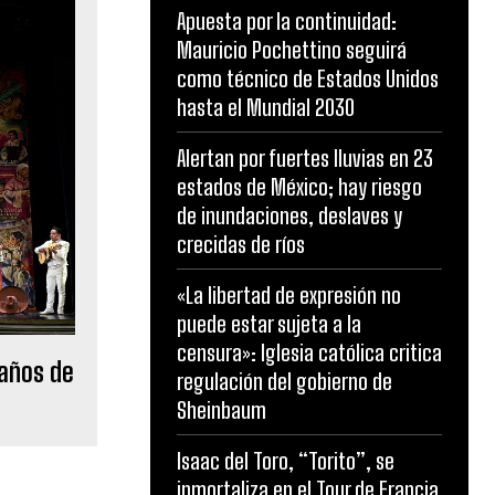
Apuesta por la continuidad:
Mauricio Pochettino seguirá
como técnico de Estados Unidos
hasta el Mundial 2030
Alertan por fuertes lluvias en 23
estados de México; hay riesgo
de inundaciones, deslaves y
crecidas de ríos
«La libertad de expresión no
puede estar sujeta a la
censura»: Iglesia católica critica
 años de
regulación del gobierno de
Sheinbaum
Isaac del Toro, “Torito”, se
inmortaliza en el Tour de Francia