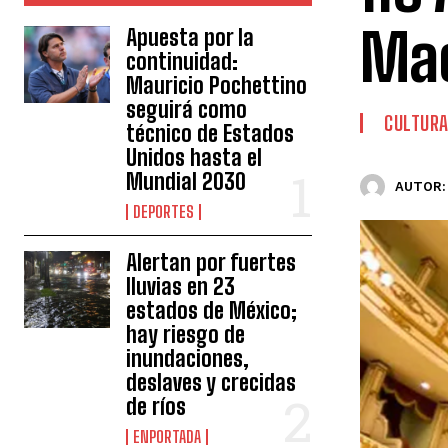
Mac
Apuesta por la
continuidad:
Mauricio Pochettino
seguirá como
CULTUR
técnico de Estados
Unidos hasta el
Mundial 2030
AUTOR:
DEPORTES
Alertan por fuertes
lluvias en 23
estados de México;
hay riesgo de
inundaciones,
deslaves y crecidas
de ríos
ENPORTADA