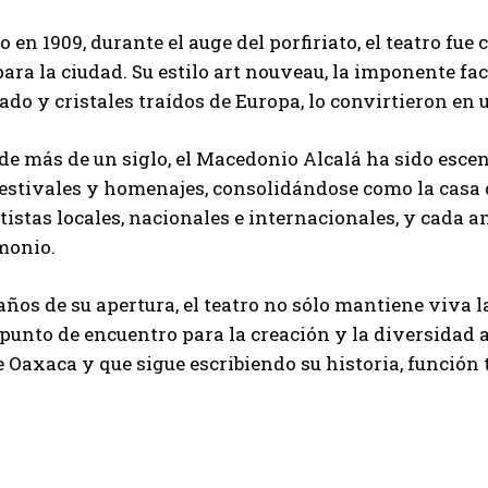
 en 1909, durante el auge del porfiriato, el teatro f
para la ciudad. Su estilo art nouveau, la imponente fa
jado y cristales traídos de Europa, lo convirtieron en
 de más de un siglo, el Macedonio Alcalá ha sido escen
festivales y homenajes, consolidándose como la casa 
rtistas locales, nacionales e internacionales, y cada 
monio.
 años de su apertura, el teatro no sólo mantiene viva 
punto de encuentro para la creación y la diversidad ar
 Oaxaca y que sigue escribiendo su historia, función 