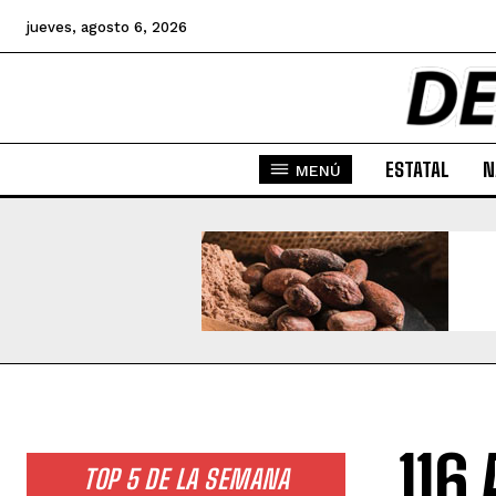
jueves, agosto 6, 2026
ESTATAL
N
MENÚ
116
TOP 5 DE LA SEMANA