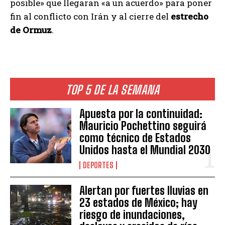
posible» que llegaran «a un acuerdo» para poner
fin al conflicto con Irán y al cierre del
estrecho
de Ormuz
.
TOP 5 DE LA SEMANA
Apuesta por la continuidad:
Mauricio Pochettino seguirá
como técnico de Estados
Unidos hasta el Mundial 2030
DEPORTES
Alertan por fuertes lluvias en
23 estados de México; hay
riesgo de inundaciones,