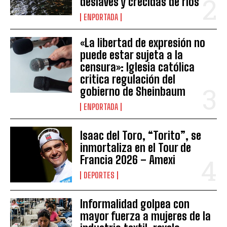
deslaves y crecidas de ríos
ENPORTADA
«La libertad de expresión no
puede estar sujeta a la
censura»: Iglesia católica
critica regulación del
gobierno de Sheinbaum
ENPORTADA
Isaac del Toro, “Torito”, se
inmortaliza en el Tour de
Francia 2026 – Amexi
DEPORTES
Informalidad golpea con
mayor fuerza a mujeres de la