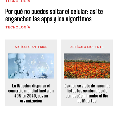
TECNOLOGÍA
Por qué no puedes soltar el celular: así te
enganchan las apps y los algoritmos
TECNOLOGÍA
ARTÍCULO ANTERIOR
ARTÍCULO SIGUIENTE
La IA podría disparar el
Oaxaca se viste de naranja:
comercio mundial hasta un
listos los sembradíos de
40% en 2040, según
cempasúchil rumbo al Día
organización
de Muertos