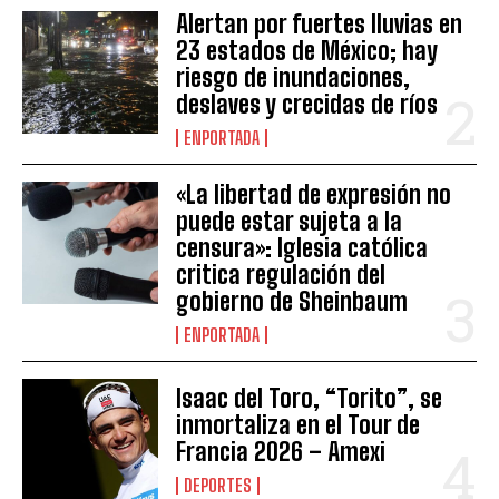
Alertan por fuertes lluvias en
23 estados de México; hay
riesgo de inundaciones,
deslaves y crecidas de ríos
ENPORTADA
«La libertad de expresión no
puede estar sujeta a la
censura»: Iglesia católica
critica regulación del
gobierno de Sheinbaum
ENPORTADA
Isaac del Toro, “Torito”, se
inmortaliza en el Tour de
Francia 2026 – Amexi
DEPORTES