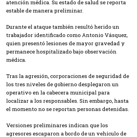
atención médica. Su estado de salud se reporta
estable de manera preliminar.
Durante el ataque también resultó herido un
trabajador identificado como Antonio Vásquez,
quien presentó lesiones de mayor gravedad y
permanece hospitalizado bajo observación
médica.
Tras la agresión, corporaciones de seguridad de
los tres niveles de gobierno desplegaron un
operativo en la cabecera municipal para
localizar a los responsables. Sin embargo, hasta
el momento no se reportan personas detenidas.
Versiones preliminares indican que los
agresores escaparon a bordo de un vehículo de