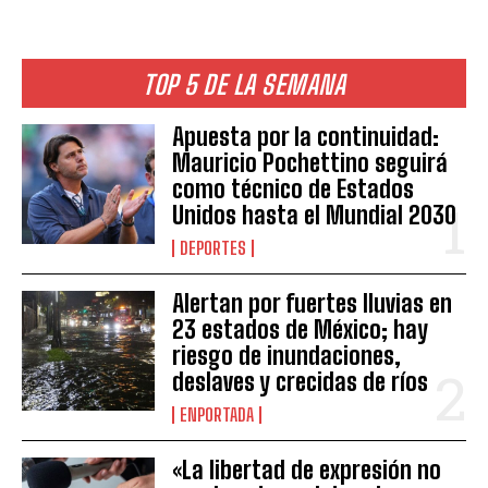
TOP 5 DE LA SEMANA
Apuesta por la continuidad:
Mauricio Pochettino seguirá
como técnico de Estados
Unidos hasta el Mundial 2030
DEPORTES
Alertan por fuertes lluvias en
23 estados de México; hay
riesgo de inundaciones,
deslaves y crecidas de ríos
ENPORTADA
«La libertad de expresión no