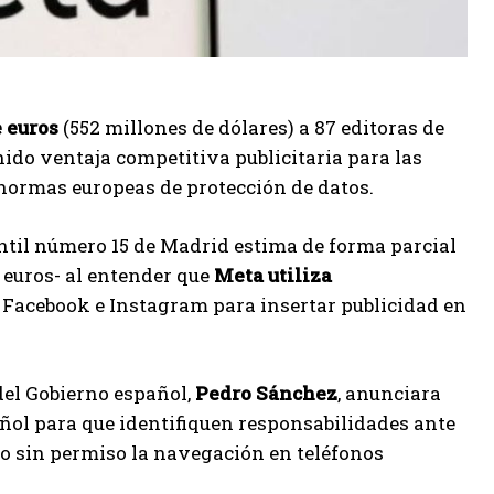
e euros
(552 millones de dólares) a 87 editoras de
ido ventaja competitiva publicitaria para las
 normas europeas de protección de datos.
ntil número 15 de Madrid estima de forma parcial
 euros- al entender que
Meta utiliza
 Facebook e Instagram para insertar publicidad en
del Gobierno español,
Pedro
Sánchez
, anunciara
ñol para que identifiquen responsabilidades ante
o sin permiso la navegación en teléfonos