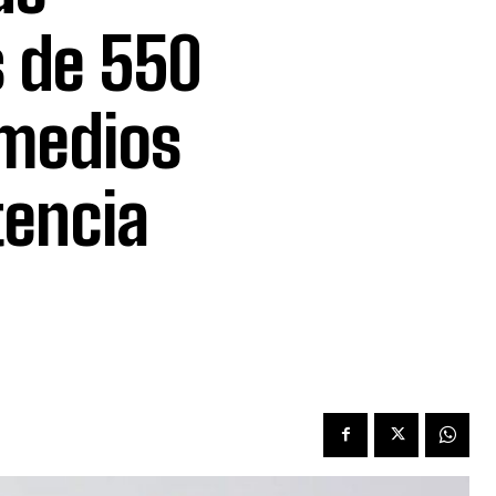
 de 550
 medios
encia