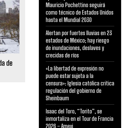
Mauricio Pochettino seguirá
como técnico de Estados Unidos
hasta el Mundial 2030
Alertan por fuertes lluvias en 23
estados de México; hay riesgo
de inundaciones, deslaves y
crecidas de ríos
da de
«La libertad de expresión no
puede estar sujeta a la
censura»: Iglesia católica critica
regulación del gobierno de
Sheinbaum
Isaac del Toro, “Torito”, se
inmortaliza en el Tour de Francia
2026 – Amexi