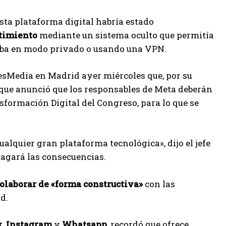
sta plataforma digital habría estado
ntimiento
mediante un sistema oculto que permitía
aba en modo privado o usando una VPN.
sMedia en Madrid ayer miércoles que, por su
o que anunció que los responsables de Meta deberán
formación Digital del Congreso, para lo que se
alquier gran plataforma tecnológica», dijo el jefe
pagará las consecuencias.
olaborar de «forma constructiva»
con las
d.
k
,
Instagram
y
Whatsapp
, recordó que ofrece