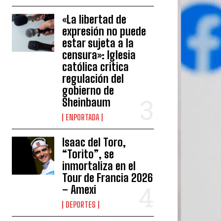
«La libertad de
expresión no puede
estar sujeta a la
censura»: Iglesia
católica critica
regulación del
gobierno de
Sheinbaum
ENPORTADA
Isaac del Toro,
“Torito”, se
inmortaliza en el
Tour de Francia 2026
– Amexi
DEPORTES