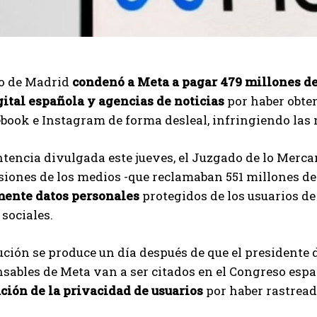
o de Madrid
condenó a Meta a pagar 479 millones d
gital española y agencias de noticias
por haber obten
book e Instagram de forma desleal, infringiendo las
tencia divulgada este jueves, el Juzgado de lo Merca
siones de los medios -que reclamaban 551 millones de
ente datos personales
protegidos de los usuarios de
 sociales.
ución se produce un día después de que el presidente 
sables de Meta van a ser citados en el Congreso espa
ción de la privacidad de usuarios
por haber rastread