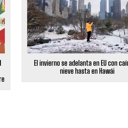
d
El invierno se adelanta en EU con caí
nieve hasta en Hawái
re