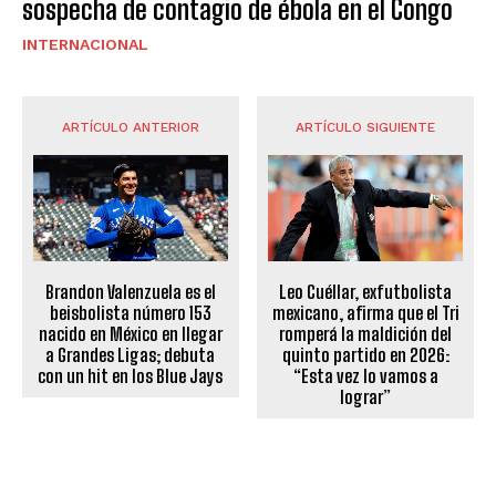
sospecha de contagio de ébola en el Congo
INTERNACIONAL
ARTÍCULO ANTERIOR
ARTÍCULO SIGUIENTE
Brandon Valenzuela es el
Leo Cuéllar, exfutbolista
beisbolista número 153
mexicano, afirma que el Tri
nacido en México en llegar
romperá la maldición del
a Grandes Ligas; debuta
quinto partido en 2026:
con un hit en los Blue Jays
“Esta vez lo vamos a
lograr”