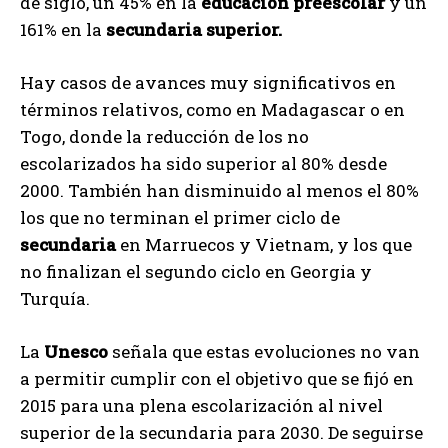
de siglo, un 45% en la
educación preescolar
y un
161% en la
secundaria superior.
Hay casos de avances muy significativos en
términos relativos, como en Madagascar o en
Togo, donde la reducción de los no
escolarizados ha sido superior al 80% desde
2000. También han disminuido al menos el 80%
los que no terminan el primer ciclo de
secundaria
en Marruecos y Vietnam, y los que
no finalizan el segundo ciclo en Georgia y
Turquía.
La
Unesco
señala que estas evoluciones no van
a permitir cumplir con el objetivo que se fijó en
2015 para una plena escolarización al nivel
superior de la secundaria para 2030. De seguirse