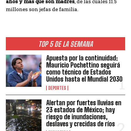
años y más que son madres
, de las cuales 11.5
millones son jefas de familia.
TOP 5 DE LA SEMANA
Apuesta por la continuidad:
Mauricio Pochettino seguirá
como técnico de Estados
Unidos hasta el Mundial 2030
DEPORTES
Alertan por fuertes lluvias en
23 estados de México; hay
riesgo de inundaciones,
deslaves y crecidas de ríos