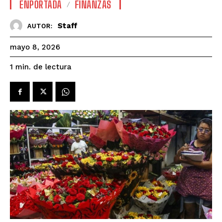
ENPORTADA
FINANZAS
Staff
AUTOR:
mayo 8, 2026
de lectura
1
min.