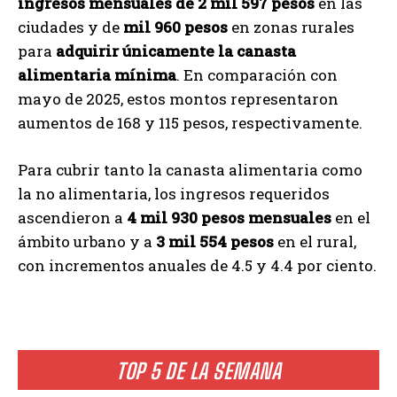
ingresos mensuales de 2 mil 597 pesos
en las
ciudades y de
mil 960 pesos
en zonas rurales
para
adquirir únicamente la canasta
alimentaria mínima
. En comparación con
mayo de 2025, estos montos representaron
aumentos de 168 y 115 pesos, respectivamente.
Para cubrir tanto la canasta alimentaria como
la no alimentaria, los ingresos requeridos
ascendieron a
4 mil 930 pesos mensuales
en el
ámbito urbano y a
3 mil 554 pesos
en el rural,
con incrementos anuales de 4.5 y 4.4 por ciento.
TOP 5 DE LA SEMANA