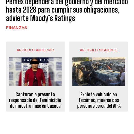
Pemex dependerá del gobierno y del mercado
hasta 2028 para cumplir sus obligaciones,
advierte Moody’s Ratings
FINANZAS
ARTÍCULO ANTERIOR
ARTÍCULO SIGUIENTE
Capturan a presunta
Explota vehículo en
responsable del feminicidio
Tecámac; mueren dos
de maestra mixe en Oaxaca
personas cerca del AIFA