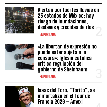
Alertan por fuertes lluvias en
23 estados de México; hay
riesgo de inundaciones,
deslaves y crecidas de ríos
ENPORTADA
«La libertad de expresión no
puede estar sujeta a la
censura»: Iglesia católica
critica regulación del
gobierno de Sheinbaum
ENPORTADA
Isaac del Toro, “Torito”, se
inmortaliza en el Tour de
Francia 2026 – Amexi