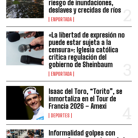
riesgo de inundaciones,
deslaves y crecidas de ríos
ENPORTADA
«La libertad de expresión no
puede estar sujeta a la
censura»: Iglesia católica
critica regulación del
gobierno de Sheinbaum
ENPORTADA
Isaac del Toro, “Torito”, se
inmortaliza en el Tour de
Francia 2026 – Amexi
DEPORTES
Informalidad golpea con