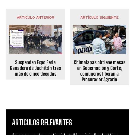
ARTÍCULO ANTERIOR
ARTÍCULO SIGUIENTE
Suspenden Expo Feria
Chimalapas obtiene mesas
Ganadera de Juchitán tras
en Gobernación y Corte;
más de cinco décadas
comuneros liberan a
Procurador Agrario
ARTICULOS RELEVANTES