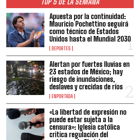
TOP 5 DE LA SEMANA
Apuesta por la continuidad:
Mauricio Pochettino seguirá
como técnico de Estados
Unidos hasta el Mundial 2030
DEPORTES
Alertan por fuertes lluvias en
23 estados de México; hay
riesgo de inundaciones,
deslaves y crecidas de ríos
ENPORTADA
«La libertad de expresión no
puede estar sujeta a la
censura»: Iglesia católica
critica regulación del