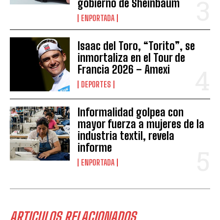
gobierno de Sheinbaum
ENPORTADA
Isaac del Toro, “Torito”, se
inmortaliza en el Tour de
Francia 2026 – Amexi
DEPORTES
Informalidad golpea con
mayor fuerza a mujeres de la
industria textil, revela
informe
ENPORTADA
ARTICULOS RELACIONADOS