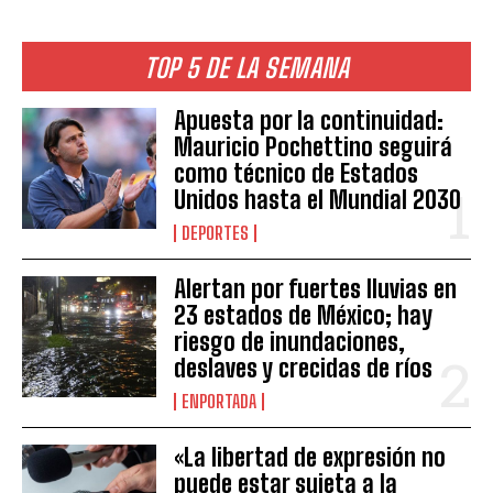
TOP 5 DE LA SEMANA
Apuesta por la continuidad:
Mauricio Pochettino seguirá
como técnico de Estados
Unidos hasta el Mundial 2030
DEPORTES
Alertan por fuertes lluvias en
23 estados de México; hay
riesgo de inundaciones,
deslaves y crecidas de ríos
ENPORTADA
«La libertad de expresión no
puede estar sujeta a la