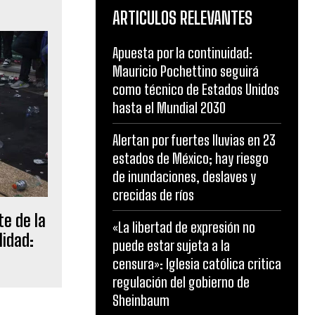
ARTICULOS RELEVANTES
Apuesta por la continuidad:
Mauricio Pochettino seguirá
como técnico de Estados Unidos
hasta el Mundial 2030
Alertan por fuertes lluvias en 23
estados de México; hay riesgo
de inundaciones, deslaves y
crecidas de ríos
e de la
«La libertad de expresión no
lidad:
puede estar sujeta a la
censura»: Iglesia católica critica
regulación del gobierno de
Sheinbaum