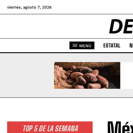
viernes, agosto 7, 2026
ESTATAL
N
MENÚ
Méx
TOP 5 DE LA SEMANA