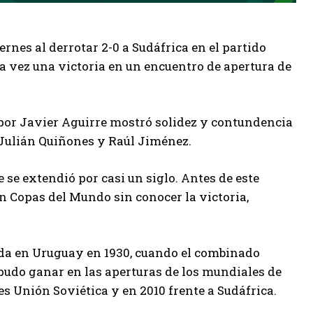
rnes al derrotar 2-0 a Sudáfrica en el partido
a vez una victoria en un encuentro de apertura de
 por Javier Aguirre mostró solidez y contundencia
 Julián Quiñones y Raúl Jiménez.
 se extendió por casi un siglo. Antes de este
n Copas del Mundo sin conocer la victoria,
ada en Uruguay en 1930, cuando el combinado
 pudo ganar en las aperturas de los mundiales de
ces Unión Soviética y en 2010 frente a Sudáfrica.