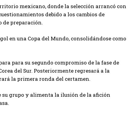
erritorio mexicano, donde la selección arrancó con
 cuestionamientos debido a los cambios de
o de preparación.
r gol en una Copa del Mundo, consolidándose como
repara para su segundo compromiso de la fase de
Corea del Sur. Posteriormente regresará a la
rrará la primera ronda del certamen.
 su grupo y alimenta la ilusión de la afición
asa.