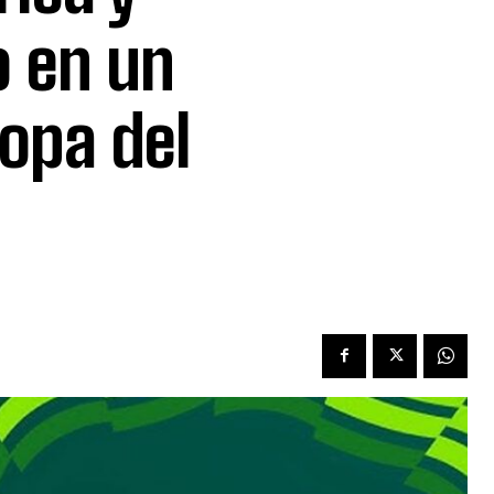
o en un
Copa del