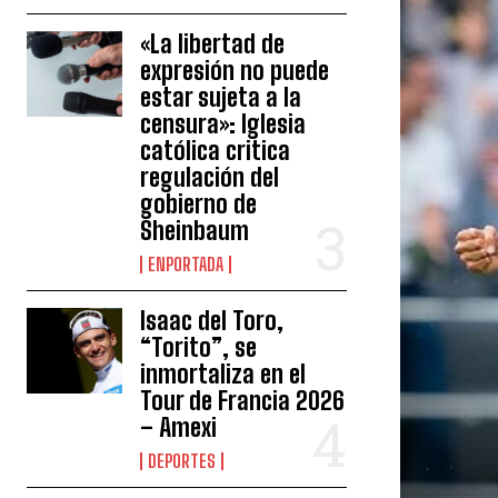
«La libertad de
expresión no puede
estar sujeta a la
censura»: Iglesia
católica critica
regulación del
gobierno de
Sheinbaum
ENPORTADA
Isaac del Toro,
“Torito”, se
inmortaliza en el
Tour de Francia 2026
– Amexi
DEPORTES