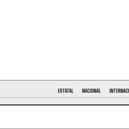
ESTATAL
NACIONAL
INTERNAC