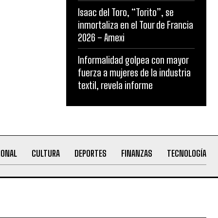
Isaac del Toro, “Torito”, se
inmortaliza en el Tour de Francia
2026 – Amexi
Informalidad golpea con mayor
fuerza a mujeres de la industria
textil, revela informe
IONAL
CULTURA
DEPORTES
FINANZAS
TECNOLOGÍA