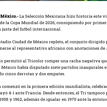
 México.-
La Selección Mexicana hizo historia este vie
de la Copa Mundial de 2026, consiguiendo por primer
justa del futbol internacional.
tadio Ciudad de México repleto, el conjunto dirigido
nerse al representativo africano con anotaciones de
do permitió al Tricolor romper una racha negativa que
 México había disputado siete partidos inaugurales e
o cinco derrotas y dos empates.
a comenzó en la primera edición mundialista, celebr
ayó 4-1 ante Francia. Desde entonces, el Tri tampoco
, 1958 y 1962, además de igualar en 1970 ante la enton