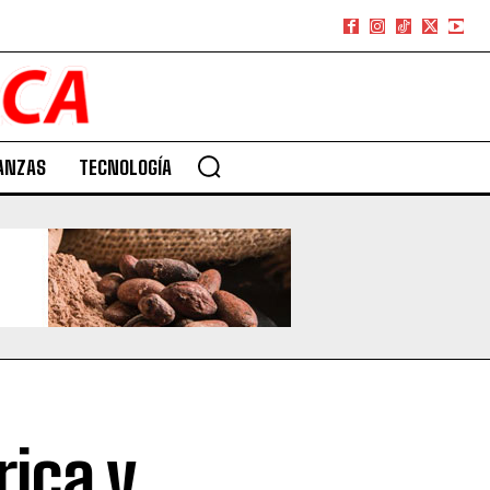
ANZAS
TECNOLOGÍA
ica y