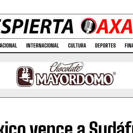
ACIONAL
INTERNACIONAL
CULTURA
DEPORTES
FIN
ico vence a Sudáfr