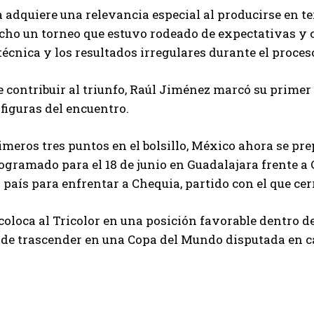
a adquiere una relevancia especial al producirse en t
echo un torneo que estuvo rodeado de expectativas y
técnica y los resultados irregulares durante el proces
 contribuir al triunfo, Raúl Jiménez marcó su prime
 figuras del encuentro.
imeros tres puntos en el bolsillo, México ahora se p
ogramado para el 18 de junio en Guadalajara frente a 
l país para enfrentar a Chequia, partido con el que ce
 coloca al Tricolor en una posición favorable dentro de
de trascender en una Copa del Mundo disputada en c