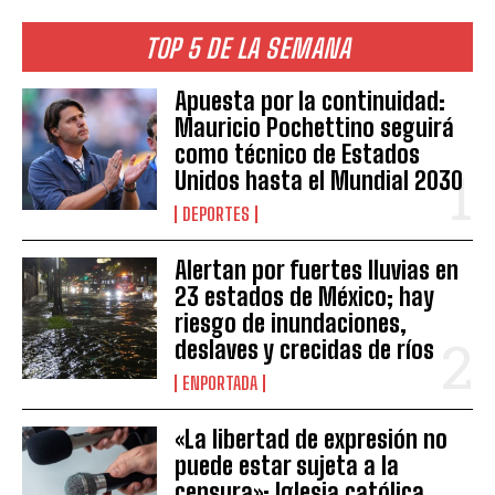
TOP 5 DE LA SEMANA
Apuesta por la continuidad:
Mauricio Pochettino seguirá
como técnico de Estados
Unidos hasta el Mundial 2030
DEPORTES
Alertan por fuertes lluvias en
23 estados de México; hay
riesgo de inundaciones,
deslaves y crecidas de ríos
ENPORTADA
«La libertad de expresión no
puede estar sujeta a la
censura»: Iglesia católica