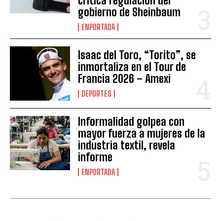
critica regulación del
gobierno de Sheinbaum
ENPORTADA
Isaac del Toro, “Torito”, se
inmortaliza en el Tour de
Francia 2026 – Amexi
DEPORTES
Informalidad golpea con
mayor fuerza a mujeres de la
industria textil, revela
informe
ENPORTADA