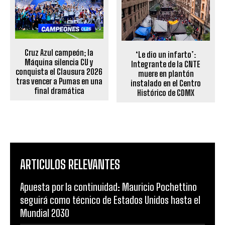
Cruz Azul campeón; la
‘Le dio un infarto’:
Máquina silencia CU y
Integrante de la CNTE
conquista el Clausura 2026
muere en plantón
tras vencer a Pumas en una
instalado en el Centro
final dramática
Histórico de CDMX
ARTICULOS RELEVANTES
Apuesta por la continuidad: Mauricio Pochettino
seguirá como técnico de Estados Unidos hasta el
Mundial 2030