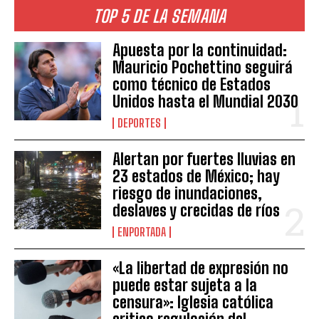
TOP 5 DE LA SEMANA
Apuesta por la continuidad:
Mauricio Pochettino seguirá
como técnico de Estados
Unidos hasta el Mundial 2030
DEPORTES
Alertan por fuertes lluvias en
23 estados de México; hay
riesgo de inundaciones,
deslaves y crecidas de ríos
ENPORTADA
«La libertad de expresión no
puede estar sujeta a la
censura»: Iglesia católica